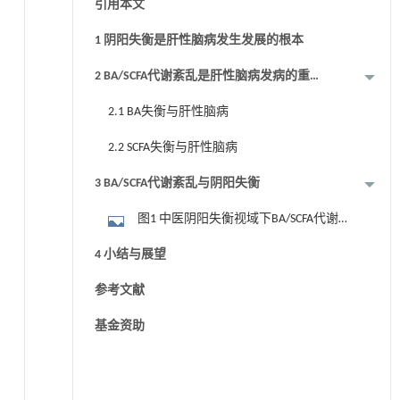
引用本文
1 阴阳失衡是肝性脑病发生发展的根本
2 BA/SCFA代谢紊乱是肝性脑病发病的重要
机制
2.1 BA失衡与肝性脑病
2.2 SCFA失衡与肝性脑病
3 BA/SCFA代谢紊乱与阴阳失衡
图1 中医阴阳失衡视域下BA/SCFA代谢紊
乱与肝性脑病的关系
4 小结与展望
参考文献
基金资助