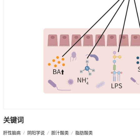
关键词
肝性脑病
/
阴阳学说
/
胆汁酸类
/
脂肪酸类