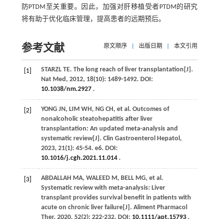
防PTDM至关重要。因此，加强对肝移植受者PTDM的研究
将有助于优化临床管理，提高患者的远期预后。
参考文献
原文顺序
|
出版日期
|
本文引用
STARZL
TE
. The long reach of liver transplantation[J].
[1]
Nat Med
,
2012
,
18
(10): 1489-1492. DOI:
10.1038/nm.2927
.
YONG
JN
, LIM WH, NG CH,
et al
. Outcomes of
[2]
nonalcoholic steatohepatitis after liver
transplantation: An updated meta-analysis and
systematic review[J].
Clin Gastroenterol Hepatol
,
2023
,
21
(1): 45-54. e6. DOI:
10.1016/j.cgh.2021.11.014
.
ABDALLAH
MA
,
WALEED
M
,
BELL
MG
,
et al
.
[3]
Systematic review with meta-analysis: Liver
transplant provides survival benefit in patients with
acute on chronic liver failure[J].
Aliment Pharmacol
Ther
,
2020
,
52
(2): 222-232. DOI:
10.1111/apt.15793
.