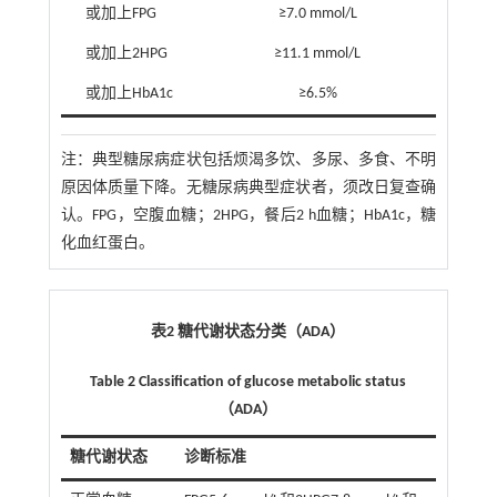
或加上FPG
≥7.0 mmol/L
或加上2HPG
≥11.1 mmol/L
或加上HbA1c
≥6.5%
注：
典型糖尿病症状包括烦渴多饮、多尿、多食、不明
原因体质量下降。无糖尿病典型症状者，须改日复查确
认。FPG，空腹血糖；2HPG，餐后2 h血糖；HbA1c，糖
化血红蛋白。
表2 糖代谢状态分类（ADA）
Table 2 Classification of glucose metabolic status
（ADA）
糖代谢状态
诊断标准