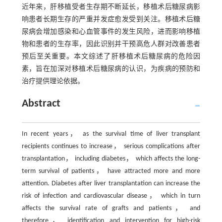
近年来，肝移植受者生存期不断延长，移植术后糖尿病影
响患者长期生存的严重并发症愈发受到关注。移植术后糖
尿病会增加感染和心血管事件的发生风险，进而影响移植
物和患者的生存率，因此识别并干预高危人群对改善患者
预后至关重要。本文综述了肝移植术后糖尿病的危险因
素，旨在加深对移植术后糖尿病的认识，为疾病的预防和
治疗提供理论依据。
Abstract
In recent years， as the survival time of liver transplant
recipients continues to increase， serious complications after
transplantation， including diabetes， which affects the long-
term survival of patients， have attracted more and more
attention. Diabetes after liver transplantation can increase the
risk of infection and cardiovascular disease， which in turn
affects the survival rate of grafts and patients， and
therefore， identification and intervention for high-risk