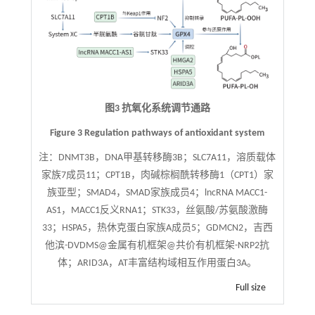
图3 抗氧化系统调节通路
Figure 3 Regulation pathways of antioxidant system
注：
DNMT3B，DNA甲基转移酶3B；SLC7A11，溶质载体
家族7成员11；CPT1B，肉碱棕榈酰转移酶1（CPT1）家
族亚型；SMAD4，SMAD家族成员4；lncRNA MACC1-
AS1，MACC1反义RNA1；STK33，丝氨酸/苏氨酸激酶
33；HSPA5，热休克蛋白家族A成员5；GDMCN2，吉西
他滨-DVDMS@金属有机框架@共价有机框架-NRP2抗
体；ARID3A，AT丰富结构域相互作用蛋白3A。
Full size