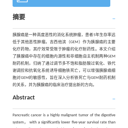
摘要
胰腺癌是一种高度恶性的消化系统肿瘤，患者5年生存率远
低于其他恶性肿瘤。吉西他滨（GEM）作为胰腺癌的主要
化疗药物，其疗效常受限于肿瘤的化疗耐药性。本文介绍
了胰腺癌中存在的细胞内源性和非细胞自主机制两种GEM
耐药机制，归纳了通过调节多不饱和脂肪酸过氧化、铁代
谢调控和抗氧化系统诱导细胞铁死亡，可以增强胰腺癌细
胞对GEM的敏感性，旨在深入分析铁死亡与GEM耐药机制
的关系，并为胰腺癌的临床治疗提出新的方向。
Abstract
Pancreatic cancer is a highly malignant tumor of the digestive
system， with a significantly lower five-year survival rate than