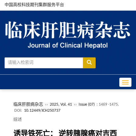
中国高校科技期刊集群服务平台
Toggle
临床肝胆病杂志
››
2025, Vol. 41
››
Issue (07)
: 1469 -1475.
DOI:
10.12449/JCH250737
综述
诱导铁死亡： 逆转胰腺癌对吉西