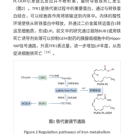
PL-OOH引发链式反应并不断积累，最终导致铁死亡发生
（
图2
）。TFR1是铁代谢过程中的重要蛋白，通过与转铁蛋
白结合，可以经胞吞作用将铁输送到内体中。内体的酸性
环境使铁从转铁蛋白中释放，并通过二价金属转运蛋白1转
运至细胞质，形成LIP。前文中的研究通过敲除BUB1或用铁
死亡诱导剂处理可以抑制GEM耐药的胰腺癌细胞中的Hippo-
YAP信号通路，升高TFR1表达量，进一步增加LIP丰度，从而
［
19
］
促进细胞铁死亡
。
图2 铁代谢调节通路
Figure 2 Regulation pathways of iron metabolism