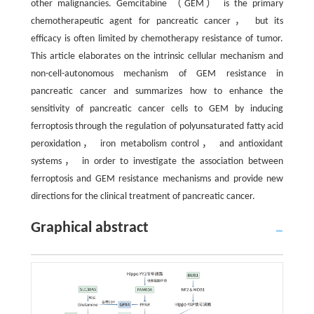
other malignancies. Gemcitabine （GEM） is the primary
chemotherapeutic agent for pancreatic cancer， but its
efficacy is often limited by chemotherapy resistance of tumor.
This article elaborates on the intrinsic cellular mechanism and
non-cell-autonomous mechanism of GEM resistance in
pancreatic cancer and summarizes how to enhance the
sensitivity of pancreatic cancer cells to GEM by inducing
ferroptosis through the regulation of polyunsaturated fatty acid
peroxidation， iron metabolism control， and antioxidant
systems， in order to investigate the association between
ferroptosis and GEM resistance mechanisms and provide new
directions for the clinical treatment of pancreatic cancer.
Graphical abstract