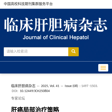
中国高校科技期刊集群服务平台
Toggle
临床肝胆病杂志
››
2025, Vol. 41
››
Issue (08)
: 1497 -1503.
DOI:
10.12449/JCH250804
专家论坛
肝癌局部治疗策略