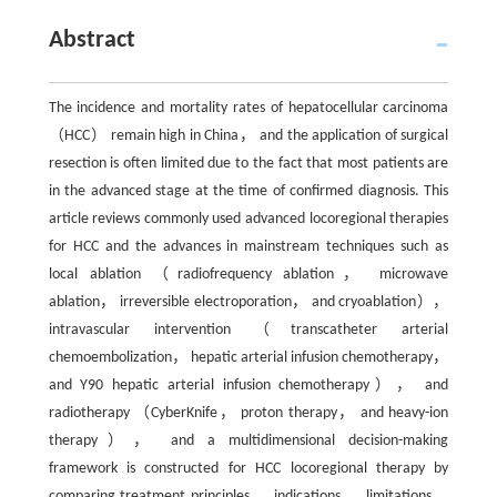
Abstract
The incidence and mortality rates of hepatocellular carcinoma
（HCC） remain high in China， and the application of surgical
resection is often limited due to the fact that most patients are
in the advanced stage at the time of confirmed diagnosis. This
article reviews commonly used advanced locoregional therapies
for HCC and the advances in mainstream techniques such as
local ablation （radiofrequency ablation， microwave
ablation， irreversible electroporation， and cryoablation），
intravascular intervention （transcatheter arterial
chemoembolization， hepatic arterial infusion chemotherapy，
and Y90 hepatic arterial infusion chemotherapy）， and
radiotherapy （CyberKnife， proton therapy， and heavy-ion
therapy）， and a multidimensional decision-making
framework is constructed for HCC locoregional therapy by
comparing treatment principles， indications， limitations，