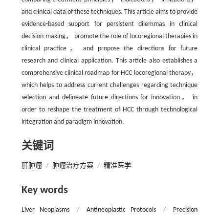
and clinical data of these techniques. This article aims to provide
evidence-based support for persistent dilemmas in clinical
decision-making， promote the role of locoregional therapies in
clinical practice， and propose the directions for future
research and clinical application. This article also establishes a
comprehensive clinical roadmap for HCC locoregional therapy，
which helps to address current challenges regarding technique
selection and delineate future directions for innovation， in
order to reshape the treatment of HCC through technological
integration and paradigm innovation.
关键词
肝肿瘤
/
肿瘤治疗方案
/
精准医学
Key words
Liver Neoplasms
/
Antineoplastic Protocols
/
Precision