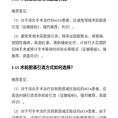
推荐意见：
（1）对于适合手术治疗的eCCA患者，应避免常规术前胆道
引流（证据级别1，强烈推荐，共识）。
（2）避免常规术前胆道引流，除非出现胆管炎、肾衰竭、
顽固性瘙痒、高胆红素、需新辅助化疗、计划行大范围肝
切除手术或预计手术等待时间较长等情况（证据等级3，强
推荐，高度共识）。
5.11 术前胆道引流方式如何选择？
推荐意见：
（1）对于适合手术治疗且有胆道减压指征的dCCA患者，应
首选内镜引流而非经皮引流（证据级别3，强烈推荐，高度
共识）。
（2）对于可手术治疗且有胆道减压指征的pCCA患者，由于