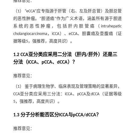
推荐意见：
（1） “eCCA”应专指源于肝管（右、左及肝总管）及胆总管
的恶性肿瘤。“胆道癌”作为广义术语，涵盖所有源于胆道
系统的恶性肿瘤，包括肝内胆管癌（intrahepatic
cholangiocarcinoma，iCCA）、eCCA、胆囊癌及壶腹癌（证
据等级5，强推荐，高度共识）。
1.2 CCA亚分类应采用二分法（肝内/肝外）还是三
分法（iCCA、pCCA、dCCA）？
推荐意见：
（1） 鉴于病理生物学、临床表现及管理策略的显著差异，
CCA亚分类应采用三分法：iCCA、pCCA及dCCA（证据等级
5，强推荐，高度共识）。
1.3 分子分析能否区分iCCA与pCCA/dCCA？
推荐意见：