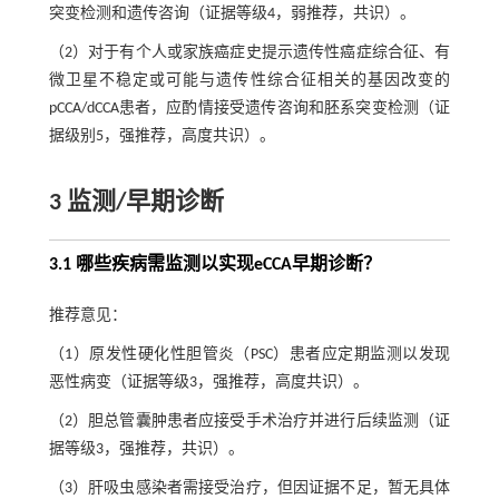
突变检测和遗传咨询（证据等级4，弱推荐，共识）。
（2）对于有个人或家族癌症史提示遗传性癌症综合征、有
微卫星不稳定或可能与遗传性综合征相关的基因改变的
pCCA/dCCA患者，应酌情接受遗传咨询和胚系突变检测（证
据级别5，强推荐，高度共识）。
3 监测/早期诊断
3.1 哪些疾病需监测以实现eCCA早期诊断？
推荐意见：
（1）原发性硬化性胆管炎（PSC）患者应定期监测以发现
恶性病变（证据等级3，强推荐，高度共识）。
（2）胆总管囊肿患者应接受手术治疗并进行后续监测（证
据等级3，强推荐，共识）。
（3）肝吸虫感染者需接受治疗，但因证据不足，暂无具体