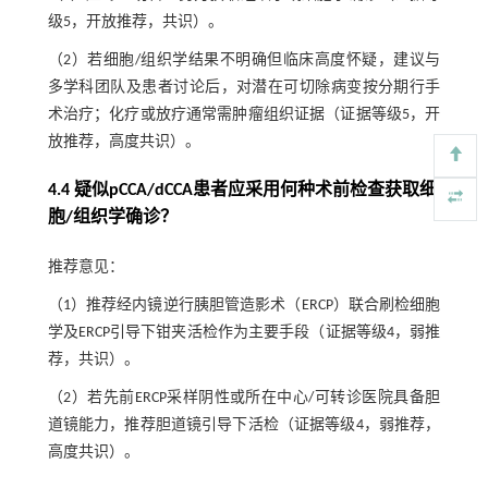
级5，开放推荐，共识）。
（2）若细胞/组织学结果不明确但临床高度怀疑，建议与
多学科团队及患者讨论后，对潜在可切除病变按分期行手
术治疗；化疗或放疗通常需肿瘤组织证据（证据等级5，开
放推荐，高度共识）。
4.4 疑似pCCA/dCCA患者应采用何种术前检查获取细
胞/组织学确诊？
推荐意见：
（1）推荐经内镜逆行胰胆管造影术（ERCP）联合刷检细胞
学及ERCP引导下钳夹活检作为主要手段（证据等级4，弱推
荐，共识）。
（2）若先前ERCP采样阴性或所在中心/可转诊医院具备胆
道镜能力，推荐胆道镜引导下活检（证据等级4，弱推荐，
高度共识）。