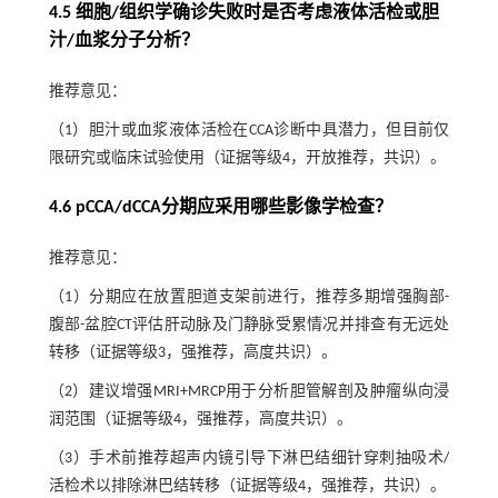
4.5 细胞/组织学确诊失败时是否考虑液体活检或胆
汁/血浆分子分析？
推荐意见：
（1）胆汁或血浆液体活检在CCA诊断中具潜力，但目前仅
限研究或临床试验使用（证据等级4，开放推荐，共识）。
4.6 pCCA/dCCA分期应采用哪些影像学检查？
推荐意见：
（1）分期应在放置胆道支架前进行，推荐多期增强胸部-
腹部-盆腔CT评估肝动脉及门静脉受累情况并排查有无远处
转移（证据等级3，强推荐，高度共识）。
（2）建议增强MRI+MRCP用于分析胆管解剖及肿瘤纵向浸
润范围（证据等级4，强推荐，高度共识）。
（3）手术前推荐超声内镜引导下淋巴结细针穿刺抽吸术/
活检术以排除淋巴结转移（证据等级4，强推荐，共识）。