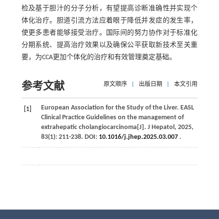
检及基于胆汁的分子分析，有望提高诊断准确性并实现个
体化治疗。胆道引流方法应着眼于降低并发症的发生率，
使更多患者能够接受治疗。国际间的努力协作对于标准化
分期系统、提高治疗效果以及确保公平获取新技术至关重
要，为CCA更加个体化的治疗和有效管理奠定基础。
参考文献
原文顺序
|
出版日期
|
本文引用
European Association for the Study of the Liver. EASL
[1]
Clinical Practice Guidelines on the management of
extrahepatic cholangiocarcinoma[J].
J Hepatol
,
2025
,
83
(1): 211-238. DOI:
10.1016/j.jhep.2025.03.007
.