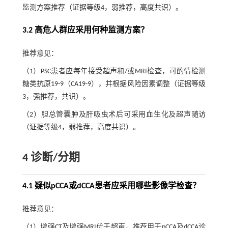
监测方案推荐（证据等级4，弱推荐，高度共识）。
3.2 高危人群应采用何种监测方案？
推荐意见：
（1）PSC患者应每年接受超声和/或MRI检查，可酌情检测
糖类抗原19-9（CA19-9），并根据风险因素调整（证据等级
3，强推荐，共识）。
（2）胆总管囊肿及肝吸虫术后可采用血生化及超声随访
（证据等级4，弱推荐，高度共识）。
4 诊断/分期
4.1 疑似pCCA或dCCA患者应采用哪些影像学检查？
推荐意见：
（1）增强CT及增强MRI优于超声，推荐用于pCCA及dCCA诊