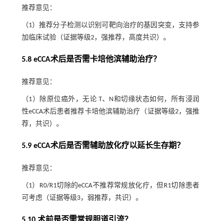
推荐意见：
（1）推荐分子检测以识别可靶向治疗的基因突变，支持参
加临床试验（证据等级2，强推荐，高度共识）。
5.8 eCCA术后是否需卡培他滨辅助治疗？
推荐意见：
（1）除原位癌外，无论 T、N和切缘状态如何，所有浸润
性eCCA术后患者推荐卡培他滨辅助治疗（证据等级2，强推
荐，共识）。
5.9 eCCA术后是否需辅助放化疗以延长生存期？
推荐意见：
（1）R0/R1切除的eCCA不推荐常规放化疗，但R1切除患者
可考虑（证据等级3，弱推荐，共识）。
5.10 术前是否需常规胆道引流？