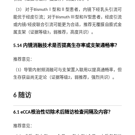
（3） 对于BismuthⅠ型和Ⅱ型患者，内镜下经乳头引流可
能优于经皮引流；对于Bismuth Ⅲ型和Ⅳ型患者，经皮引流
或内镜/经皮联合引流可能更为合适，推荐无覆膜自膨式金
属支架（证据等级3，弱推荐，高度共识）。
5.14 内镜消融技术是否提高生存率或支架通畅率？
推荐意见：
（1）导管内射频消融可与支架置入联用以提高通畅率，但
生存获益尚无定论（证据等级2，弱推荐，强烈共识）。
6 随访
6.1 eCCA根治性切除术后随访检查间隔及内容？
推荐意见：