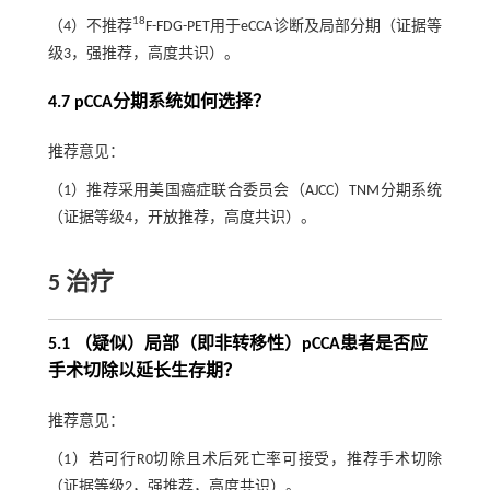
18
（4）不推荐
F-FDG-PET用于eCCA诊断及局部分期（证据等
级3，强推荐，高度共识）。
4.7 pCCA分期系统如何选择？
推荐意见：
（1）推荐采用美国癌症联合委员会（AJCC）TNM分期系统
（证据等级4，开放推荐，高度共识）。
5 治疗
5.1 （疑似）局部（即非转移性）pCCA患者是否应
手术切除以延长生存期？
推荐意见：
（1）若可行R0切除且术后死亡率可接受，推荐手术切除
（证据等级2，强推荐，高度共识）。