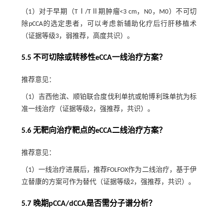
（1）对于早期（TⅠ/TⅡ期肿瘤<3 cm，N0，M0）不可切
除pCCA的选定患者，可以考虑新辅助化疗后行肝移植术
（证据等级3，弱推荐，高度共识）。
5.5 不可切除或转移性eCCA一线治疗方案？
推荐意见：
（1）吉西他滨、顺铂联合度伐利单抗或帕博利珠单抗为标
准一线治疗（证据等级2，强推荐，共识）。
5.6 无靶向治疗靶点的eCCA二线治疗方案？
推荐意见：
（1）一线治疗进展后，推荐FOLFOX作为二线治疗，基于伊
立替康的方案可作为替代（证据等级2，强推荐，共识）。
5.7 晚期pCCA/dCCA是否需分子谱分析？