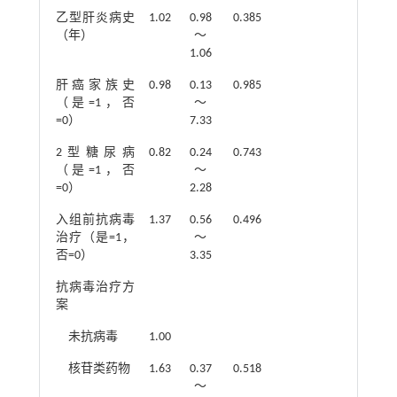
乙型肝炎病史
1.02
0.98
0.385
（年）
～
1.06
肝癌家族史
0.98
0.13
0.985
（是=1，否
～
=0）
7.33
2型糖尿病
0.82
0.24
0.743
（是=1，否
～
=0）
2.28
入组前抗病毒
1.37
0.56
0.496
治疗（是=1，
～
否=0）
3.35
抗病毒治疗方
案
未抗病毒
1.00
核苷类药物
1.63
0.37
0.518
～