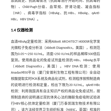
尿病病史、抗病毒情况（抗病毒治疗开始时间、抗病毒药
物）、Child-Pugh分级、血常规、肝肾功能、凝血指标
（INR）、病毒学指标（HBsAg、抗-HBs、HBeAg、qAnti-
HBc、HBV DNA）。
1.4 仪器检测
血清HBsAg定量检测：采用Abbott ARCHITECT i4000SR化学发
光微粒子免疫分析法（Abbott Diagnostics，美国），检测范
围为0.05～250 IU/mL。浓度>250 IU/mL的样品稀释500倍后
复测。使用商品化的免疫试剂盒检测抗-HBs、HBeAg水平
（Abbott Diagnostics，美国）。HBV DNA检测：使用
Anadas9850平台（厦门安普利生物工程有限公司）全自动
核酸提取实时PCR系统及商品化试剂，检测程序按照制造商
的说明进行检测和定量，检出下限为20 IU/mL。qAnti-HBc
检测：利用我国具有自主知识产权的商品化免疫试剂，按
照制造商的说明通过双抗体夹心法的酶联免疫吸附试验进
行HBV核心抗体定量检测（厦门万泰凯瑞生物技术有限公
司），该方法经世界卫生组织标准（NIBSC，英国）校准的