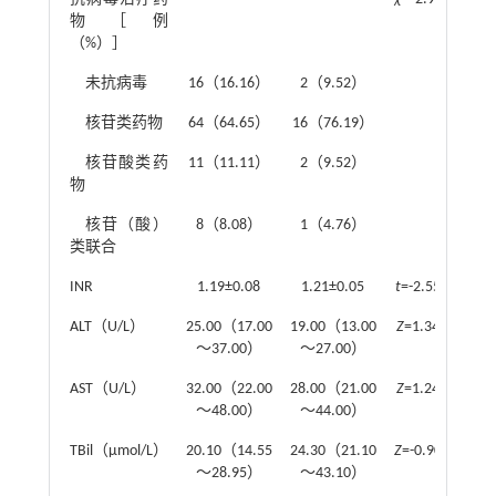
物［例
（%）］
未抗病毒
16（16.16）
2（9.52）
核苷类药物
64（64.65）
16（76.19）
核苷酸类药
11（11.11）
2（9.52）
物
核苷（酸）
8（8.08）
1（4.76）
类联合
INR
1.19±0.08
1.21±0.05
t
=-2.551
0.3
ALT（U/L）
25.00（17.00
19.00（13.00
Z
=1.346
0.5
～37.00）
～27.00）
AST（U/L）
32.00（22.00
28.00（21.00
Z
=1.247
0.5
～48.00）
～44.00）
TBil（μmol/L）
20.10（14.55
24.30（21.10
Z
=-0.901
0.0
～28.95）
～43.10）