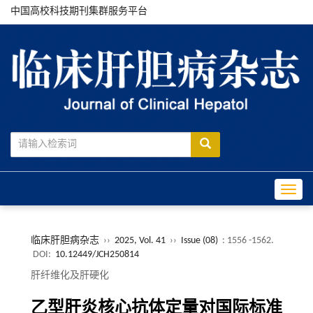
中国高校科技期刊集群服务平台
Toggle
临床肝胆病杂志
››
2025, Vol. 41
››
Issue (08)
: 1556 -1562.
DOI:
10.12449/JCH250814
肝纤维化及肝硬化
乙型肝炎核心抗体定量对国际标准