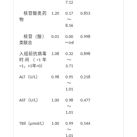
7.12
核苷酸类药
1.20
0.17
0.853
物
～
8.56
核苷（酸）
0.01
0.00
0.998
类联合
～Inf
入组前抗病毒
1.08
0.32
0.898
时间（>1年
～
=1，≤1年=0）
3.71
ALT（U/L）
0.98
0.95
0.218
～
1.01
AST（U/L）
1.00
0.98
0.477
～
1.01
TBil（μmol/L）
1.00
0.99
0.544
～
1.01