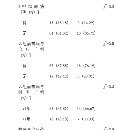
2
2型糖尿病
χ
=0.572
0.6
［例（%）］
有
18（18.18）
3（14.29）
无
81（81.82）
18（85.71）
2
入组前抗病毒
χ
=0.887
0.3
治疗［例
（%）］
有
87（87.88）
16（76.19）
无
12（12.12）
5（23.81）
2
入组前抗病毒
χ
=0.358
0.7
时间［例
（%）］
≥1年
81（81.82）
14（66.67）
<1年
18（18.18）
7（33.33）
2
抗病毒治疗药
χ
=2.950
0.4