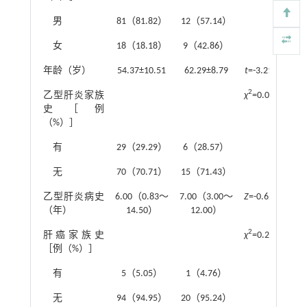
男
81（81.82）
12（57.14）
女
18（18.18）
9（42.86）
年龄（岁）
54.37±10.51
62.29±8.79
t
=-3.218
0.0
2
乙型肝炎家族
χ
=0.092
0.9
史［例
（%）］
有
29（29.29）
6（28.57）
无
70（70.71）
15（71.43）
乙型肝炎病史
6.00（0.83～
7.00（3.00～
Z
=-0.623
0.4
（年）
14.50）
12.00）
2
肝癌家族史
χ
=0.251
0.9
［例（%）］
有
5（5.05）
1（4.76）
无
94（94.95）
20（95.24）