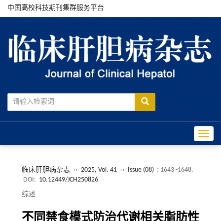
中国高校科技期刊集群服务平台
Toggle
临床肝胆病杂志
››
2025, Vol. 41
››
Issue (08)
: 1643 -1648.
DOI:
10.12449/JCH250826
综述
不同禁食模式防治代谢相关脂肪性