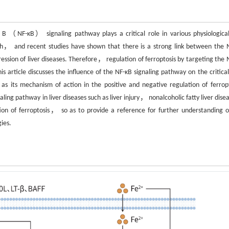
B （NF-κB） signaling pathway plays a critical role in various physiologica
eath， and recent studies have shown that there is a strong link between the 
sion of liver diseases. Therefore， regulation of ferroptosis by targeting the 
s article discusses the influence of the NF-κB signaling pathway on the critical 
s its mechanism of action in the positive and negative regulation of ferropt
ling pathway in liver diseases such as liver injury， nonalcoholic fatty liver dis
ion of ferroptosis， so as to provide a reference for further understanding o
ies.