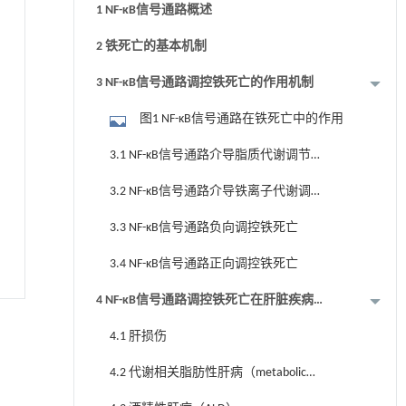
1 NF-κB信号通路概述
2 铁死亡的基本机制
3 NF-κB信号通路调控铁死亡的作用机制
图1 NF-κB信号通路在铁死亡中的作用
3.1 NF-κB信号通路介导脂质代谢调节铁
死亡
3.2 NF-κB信号通路介导铁离子代谢调节
铁死亡
3.3 NF-κB信号通路负向调控铁死亡
3.4 NF-κB信号通路正向调控铁死亡
4 NF-κB信号通路调控铁死亡在肝脏疾病中
的作用
4.1 肝损伤
4.2 代谢相关脂肪性肝病（metabolic
dysfunction-associated fatty liver disease，