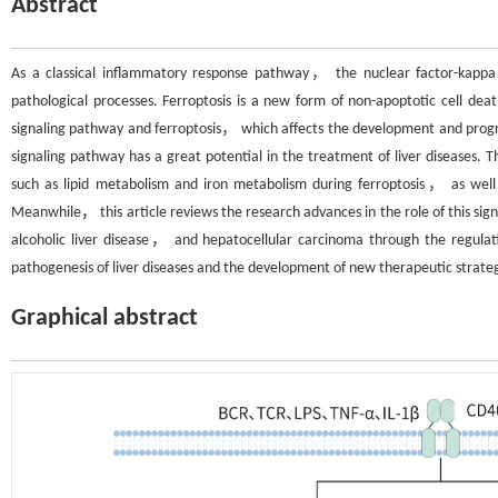
Abstract
As a classical inflammatory response pathway， the nuclear factor-kappa 
pathological processes. Ferroptosis is a new form of non-apoptotic cell d
signaling pathway and ferroptosis， which affects the development and progres
signaling pathway has a great potential in the treatment of liver diseases. Thi
such as lipid metabolism and iron metabolism during ferroptosis， as well a
Meanwhile， this article reviews the research advances in the role of this signa
alcoholic liver disease， and hepatocellular carcinoma through the regulat
pathogenesis of liver diseases and the development of new therapeutic strateg
Graphical abstract