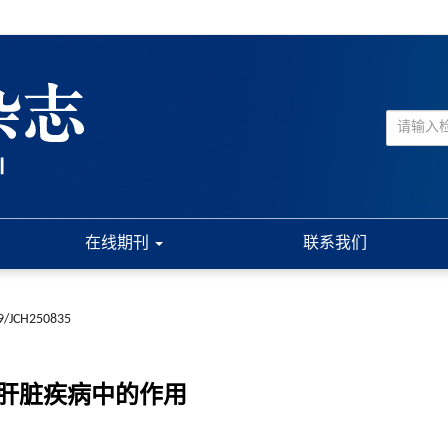
在线期刊
联系我们
9/JCH250835
在肝脏疾病中的作用