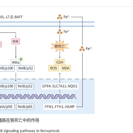
信号通路在铁死亡中的作用
κB signaling pathway in ferroptosis