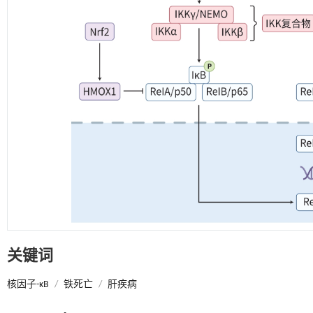
关键词
核因子-κB
/
铁死亡
/
肝疾病