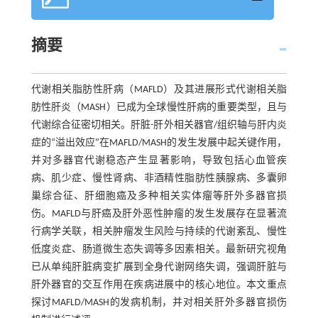
摘要
代谢相关脂肪性肝病（MAFLD）及其进展形式代谢相关脂
肪性肝炎（MASH）已成为全球慢性肝病的重要类型，且与
代谢综合征密切相关。肝脏-肝外相关器官/组织轴与肝内炎
症的“溢出效应”在MAFLD/MASH的发生发展中起关键作用，
并对多器官代谢稳态产生显著影响，导致包括心血管疾
病、肌少症、慢性肾病、非酒精性脂肪性胰腺病、多囊卵
巢综合征、肝细胞癌及多种相关实体瘤等肝外多器官损
伤。MAFLD与肝癌及肝外恶性肿瘤的发生发展存在显著流
行病学关联，相关肿瘤发生风险与持续的代谢紊乱、慢性
低度炎症、肠道微生态失调等多因素相关。最新研究视角
已从单纯肝脏病变扩展到全身代谢网络失调，强调肝脏与
肝外器官的交互作用在疾病进展中的核心地位。本文重点
探讨MAFLD/MASH的发病机制，并对相关肝外多器官损伤