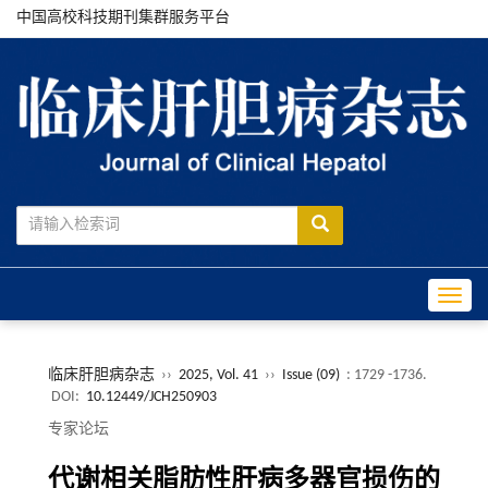
中国高校科技期刊集群服务平台
Toggle
临床肝胆病杂志
››
2025, Vol. 41
››
Issue (09)
: 1729 -1736.
DOI:
10.12449/JCH250903
专家论坛
代谢相关脂肪性肝病多器官损伤的