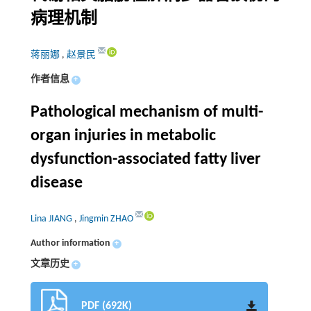
病理机制
蒋丽娜
,
赵景民
作者信息
+
Pathological mechanism of multi-
organ injuries in metabolic
dysfunction-associated fatty liver
disease
Lina JIANG
,
Jingmin ZHAO
Author information
+
文章历史
+
PDF (692K)