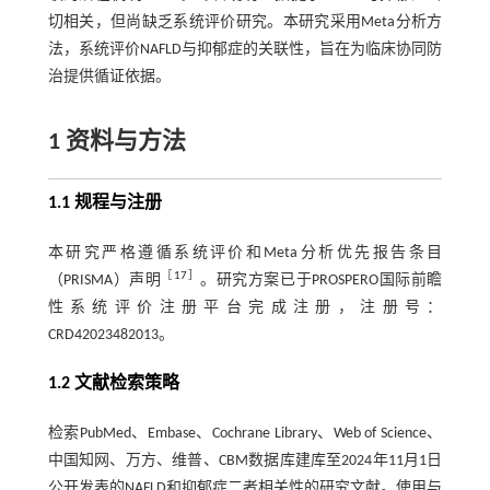
切相关，但尚缺乏系统评价研究。本研究采用Meta分析方
法，系统评价NAFLD与抑郁症的关联性，旨在为临床协同防
治提供循证依据。
1 资料与方法
1.1 规程与注册
本研究严格遵循系统评价和Meta分析优先报告条目
［
17
］
（PRISMA）声明
。研究方案已于PROSPERO国际前瞻
性系统评价注册平台完成注册，注册号：
CRD42023482013。
1.2 文献检索策略
检索PubMed、Embase、Cochrane Library、Web of Science、
中国知网、万方、维普、CBM数据库建库至2024年11月1日
公开发表的NAFLD和抑郁症二者相关性的研究文献。使用与