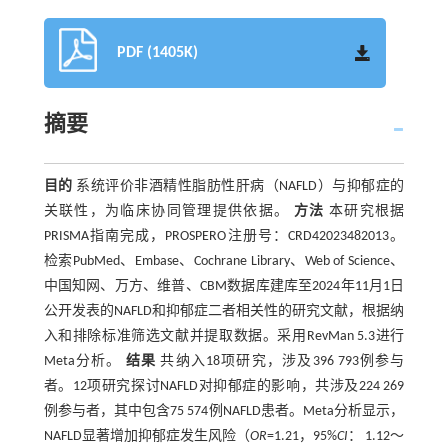
PDF (1405K)
摘要
目的
系统评价非酒精性脂肪性肝病（NAFLD）与抑郁症的
关联性，为临床协同管理提供依据。
方法
本研究根据
PRISMA指南完成，PROSPERO注册号：CRD42023482013。
检索PubMed、Embase、Cochrane Library、Web of Science、
中国知网、万方、维普、CBM数据库建库至2024年11月1日
公开发表的NAFLD和抑郁症二者相关性的研究文献，根据纳
入和排除标准筛选文献并提取数据。采用RevMan 5.3进行
Meta分析。
结果
共纳入18项研究，涉及396 793例参与
者。12项研究探讨NAFLD对抑郁症的影响，共涉及224 269
例参与者，其中包含75 574例NAFLD患者。Meta分析显示，
NAFLD显著增加抑郁症发生风险（
OR
=1.21，95%
CI
： 1.12～