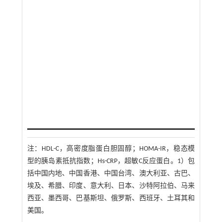
注：
HDL-C，高密度脂蛋白胆固醇；HOMA-IR，稳态模
型的胰岛素抵抗指数；Hs-CRP，超敏C反应蛋白。1）包
括中国内地、中国香港、中国台湾、澳大利亚、古巴、
埃及、希腊、印度、意大利、日本、沙特阿拉伯、马来
西亚、墨西哥、巴基斯坦、俄罗斯、西班牙、土耳其和
美国。