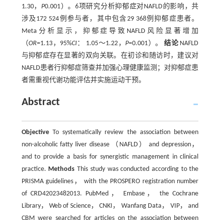
1.30，
P
0.001）。6项研究分析抑郁症对NAFLD的影响，共
涉及172 524例参与者，其中包含29 368例抑郁症患者。
Meta分析显示，抑郁症导致NAFLD风险显著增加
（
OR
=1.13，95%
CI
： 1.05～1.22，
P
=0.001）。
结论
NAFLD
与抑郁症存在显著的双向关联。在初诊和随访时，建议对
NAFLD患者行抑郁症筛查并加强心理健康监测；对抑郁症患
者需重视代谢功能评估并实施运动干预。
Abstract
Objective
To systematically review the association between
non-alcoholic fatty liver disease （NAFLD） and depression，
and to provide a basis for synergistic management in clinical
practice.
Methods
This study was conducted according to the
PRISMA guidelines， with the PROSPERO registration number
of CRD42023482013. PubMed， Embase， the Cochrane
Library， Web of Science， CNKI， Wanfang Data， VIP， and
CBM were searched for articles on the association between