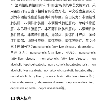
“非酒精性脂肪性肝病”和“抑郁症”相关的中英文搜索词，采
用主题词与自由词相结合的检索方法。中文检索主题词分
别为非酒精性脂肪性肝病和抑郁症，自由词为：非酒精性
脂肪肝、非酒性脂肪肝、非酒精性脂肪肝病、单纯性脂肪
肝、非乙醇性脂肪肝、非乙醇性脂肪性肝病、非酒精性脂
肪性肝病、非酒精性肝病；抑郁症、抑郁性神经症、神经
症性抑郁、抑郁性障碍、抑郁障碍、抑郁障碍症。英文检
索主题词分别为nonalcoholic fatty liver disease、depression。
自由词为：nonalcoholic fatty liver、NAFLD、nonalcoholic
fatty liver disease、non alcoholic fatty liver disease、non
alcoholic hepato-steatosis、non alcoholic hepatosteatosis、non
alcoholic liver steatosis、non alcoholic steatotic hepatopathy、
non-alcoholic fatty liver、non-alcoholic fatty liver disease等；
clinical depression、depressive disease、depressive disorder、
depressive episode、depressive illness等。
1.3 纳入标准