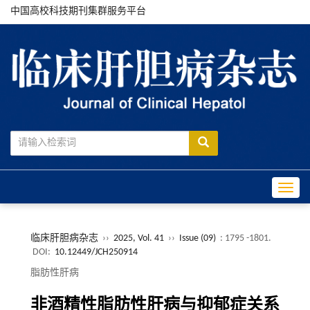
中国高校科技期刊集群服务平台
Toggle
临床肝胆病杂志
››
2025, Vol. 41
››
Issue (09)
: 1795 -1801.
DOI:
10.12449/JCH250914
脂肪性肝病
非酒精性脂肪性肝病与抑郁症关系