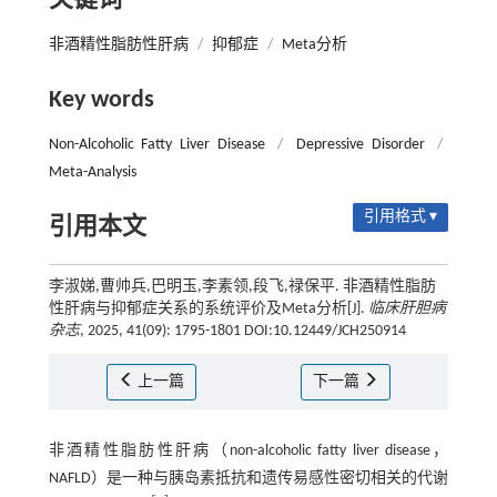
关键词
非酒精性脂肪性肝病
/
抑郁症
/
Meta分析
Key words
Non-Alcoholic Fatty Liver Disease
/
Depressive Disorder
/
Meta-Analysis
引用格式 ▾
引用本文
李淑娣,曹帅兵,巴明玉,李素领,段飞,禄保平. 非酒精性脂肪
性肝病与抑郁症关系的系统评价及Meta分析[J].
临床肝胆病
杂志
, 2025, 41(09): 1795-1801 DOI:10.12449/JCH250914
上一篇
下一篇
非酒精性脂肪性肝病（non-alcoholic fatty liver disease，
NAFLD）是一种与胰岛素抵抗和遗传易感性密切相关的代谢