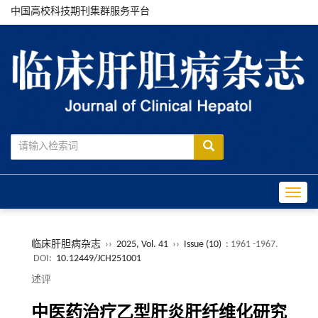
中国高校科技期刊集群服务平台
Toggle
临床肝胆病杂志
››
2025, Vol. 41
››
Issue (10)
: 1961 -1967.
DOI:
10.12449/JCH251001
述评
中医药治疗乙型肝炎肝纤维化研究