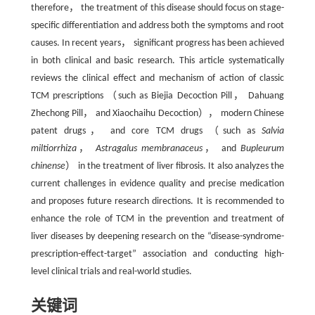
therefore， the treatment of this disease should focus on stage-
specific differentiation and address both the symptoms and root
causes. In recent years， significant progress has been achieved
in both clinical and basic research. This article systematically
reviews the clinical effect and mechanism of action of classic
TCM prescriptions （such as Biejia Decoction Pill， Dahuang
Zhechong Pill， and Xiaochaihu Decoction）， modern Chinese
patent drugs， and core TCM drugs （such as
Salvia
miltiorrhiza
，
Astragalus membranaceus
， and
Bupleurum
chinense
） in the treatment of liver fibrosis. It also analyzes the
current challenges in evidence quality and precise medication
and proposes future research directions. It is recommended to
enhance the role of TCM in the prevention and treatment of
liver diseases by deepening research on the “disease-syndrome-
prescription-effect-target” association and conducting high-
level clinical trials and real-world studies.
关键词