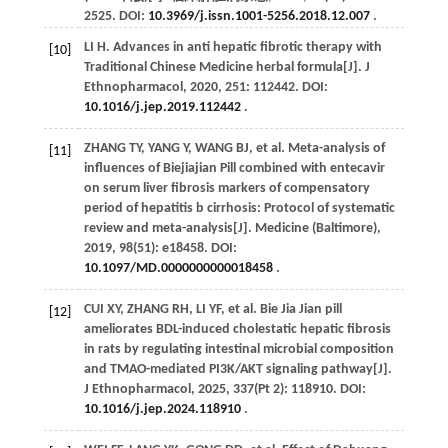
2525. DOI:
10.3969/j.issn.1001-5256.2018.12.007
.
LI
H
. Advances in anti hepatic fibrotic therapy with
[10]
Traditional Chinese Medicine herbal formula[J].
J
Ethnopharmacol
,
2020
,
251
: 112442. DOI:
10.1016/j.jep.2019.112442
.
ZHANG
TY
,
YANG
Y
,
WANG
BJ
,
et al
. Meta-analysis of
[11]
influences of Biejiajian Pill combined with entecavir
on serum liver fibrosis markers of compensatory
period of hepatitis b cirrhosis: Protocol of systematic
review and meta-analysis[J].
Medicine (Baltimore)
,
2019
,
98
(51): e18458. DOI:
10.1097/MD.0000000000018458
.
CUI
XY
,
ZHANG
RH
,
LI
YF
,
et al
. Bie Jia Jian pill
[12]
ameliorates BDL-induced cholestatic hepatic fibrosis
in rats by regulating intestinal microbial composition
and TMAO-mediated PI3K/AKT signaling pathway[J].
J Ethnopharmacol
,
2025
,
337
(Pt 2): 118910. DOI:
10.1016/j.jep.2024.118910
.