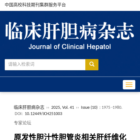
中国高校科技期刊集群服务平台
Toggle
临床肝胆病杂志
››
2025, Vol. 41
››
Issue (10)
: 1975 -1980.
DOI:
10.12449/JCH251003
专家论坛
原发性胆汁性胆管炎相关肝纤维化