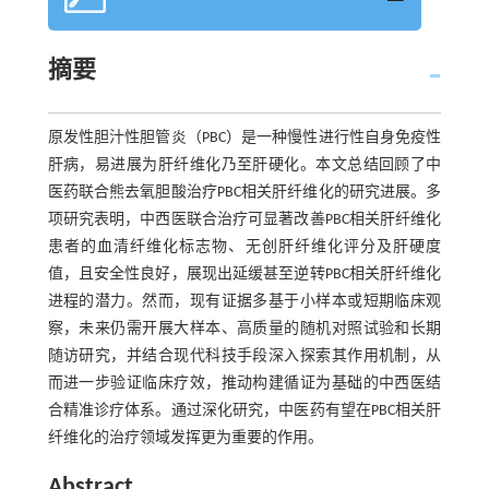
摘要
原发性胆汁性胆管炎（PBC）是一种慢性进行性自身免疫性
肝病，易进展为肝纤维化乃至肝硬化。本文总结回顾了中
医药联合熊去氧胆酸治疗PBC相关肝纤维化的研究进展。多
项研究表明，中西医联合治疗可显著改善PBC相关肝纤维化
患者的血清纤维化标志物、无创肝纤维化评分及肝硬度
值，且安全性良好，展现出延缓甚至逆转PBC相关肝纤维化
进程的潜力。然而，现有证据多基于小样本或短期临床观
察，未来仍需开展大样本、高质量的随机对照试验和长期
随访研究，并结合现代科技手段深入探索其作用机制，从
而进一步验证临床疗效，推动构建循证为基础的中西医结
合精准诊疗体系。通过深化研究，中医药有望在PBC相关肝
纤维化的治疗领域发挥更为重要的作用。
Abstract