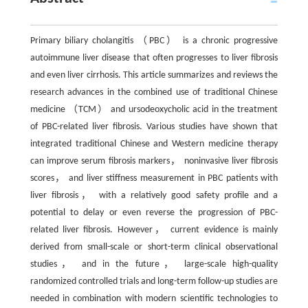
Primary biliary cholangitis （PBC） is a chronic progressive
autoimmune liver disease that often progresses to liver fibrosis
and even liver cirrhosis. This article summarizes and reviews the
research advances in the combined use of traditional Chinese
medicine （TCM） and ursodeoxycholic acid in the treatment
of PBC-related liver fibrosis. Various studies have shown that
integrated traditional Chinese and Western medicine therapy
can improve serum fibrosis markers， noninvasive liver fibrosis
scores， and liver stiffness measurement in PBC patients with
liver fibrosis， with a relatively good safety profile and a
potential to delay or even reverse the progression of PBC-
related liver fibrosis. However， current evidence is mainly
derived from small-scale or short-term clinical observational
studies， and in the future， large-scale high-quality
randomized controlled trials and long-term follow-up studies are
needed in combination with modern scientific technologies to