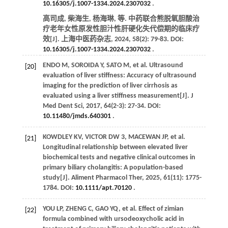
10.16305/j.1007-1334.2024.2307032
.
高司成, 柴海生, 杨海琳,
等
. 中药联合熊脱氧胆酸治
疗老年女性原发性胆汁性肝硬化失代偿期的临床疗
效[J].
上海中医药杂志
,
2024
,
58
(2): 79-83. DOI:
10.16305/j.1007-1334.2024.2307032
.
ENDO
M
,
SOROIDA
Y
,
SATO
M
,
et al
. Ultrasound
[20]
evaluation of liver stiffness: Accuracy of ultrasound
imaging for the prediction of liver cirrhosis as
evaluated using a liver stiffness measurement[J].
J
Med Dent Sci
,
2017
,
64
(2-3): 27-34. DOI:
10.11480/jmds.640301
.
KOWDLEY
KV
,
VICTOR
DW
3
,
MACEWAN
JP
,
et al
.
[21]
Longitudinal relationship between elevated liver
biochemical tests and negative clinical outcomes in
primary biliary cholangitis: A population-based
study[J].
Aliment Pharmacol Ther
,
2025
,
61
(11): 1775-
1784. DOI:
10.1111/apt.70120
.
YOU
LP
,
ZHENG
C
,
GAO
YQ
,
et al
. Effect of zimian
[22]
formula combined with ursodeoxycholic acid in