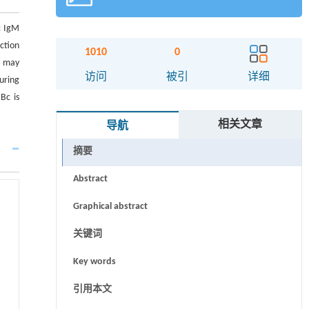
c IgM
ction
1010
0
” may
访问
被引
详细
uring
Bc is
相关文章
导航
摘要
Abstract
Graphical abstract
关键词
Key words
引用本文