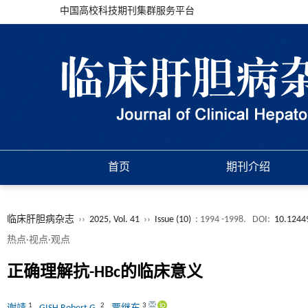
中国高校科技期刊集群服务平台
首页
期刊介绍
临床肝胆病杂志
››
2025, Vol. 41
››
Issue (10)
: 1994 -1998.
DOI:
10.1244
热点·视点·观点
正确理解抗-HBc的临床意义
1
2
3