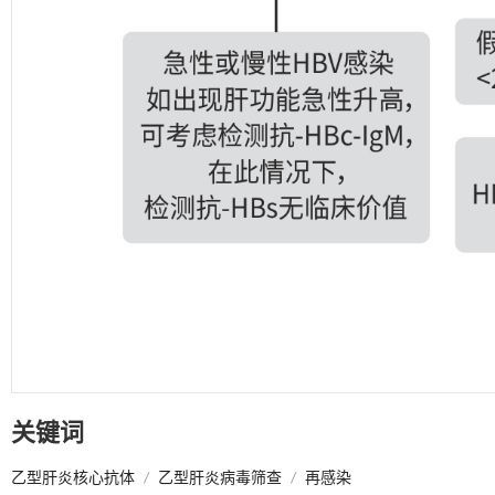
关键词
乙型肝炎核心抗体
/
乙型肝炎病毒筛查
/
再感染