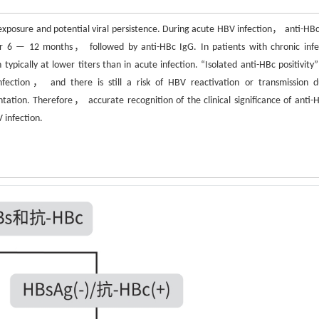
xposure and potential viral persistence. During acute HBV infection， anti-HB
for 6 — 12 months， followed by anti-HBc IgG. In patients with chronic infe
ically at lower titers than in acute infection. “Isolated anti-HBc positivity
infection， and there is still a risk of HBV reactivation or transmission d
n. Therefore， accurate recognition of the clinical significance of anti-H
 infection.