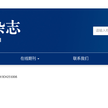
在线期刊
联系我们
9/JCH251006