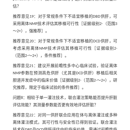
估？
推荐意见19：对于常规条件下不适宜移植的DBD供肝，可
采用离体NMP技术评估其移植可行性［证据级别2-（范围3
～2+），强推荐］。
推荐意见20：对于常规条件下不适宜移植的DCD供肝，可
考虑采用离体NMP技术评估其移植可行性［证据级别2-
（范围2-～2+），条件推荐］。
推荐意见21：建议开展前瞻性多中心临床试验，验证离体
NMP参数在预测高危供肝（尤其是DCD供肝）移植后相关
胆道并发症中的临床价值［证据级别2-（范围2-～2+），研
究推荐，限定于临床试验的条件推荐］。
问题8：相较于单一灌注技术，联合灌注策略能否提升肝脏
评估效能？其测量参数能否更有效地评估肝脏？
推荐意见22：对同一供肝联合应用在体与离体灌注或多种
离体灌注模式，其可行性与安全性已得到验证。联合灌注
技术在DBD及DCD供肝评估中的临床价值，需通过前瞻性临