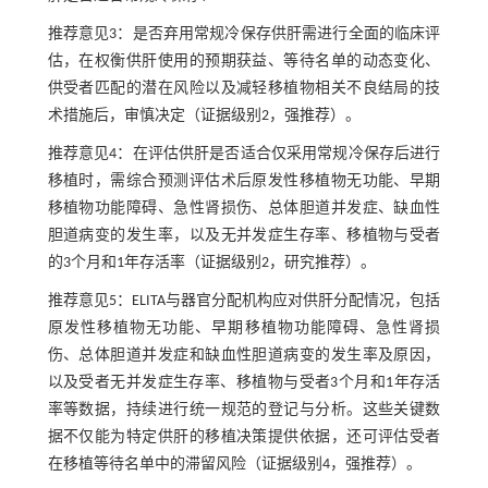
推荐意见3：是否弃用常规冷保存供肝需进行全面的临床评
估，在权衡供肝使用的预期获益、等待名单的动态变化、
供受者匹配的潜在风险以及减轻移植物相关不良结局的技
术措施后，审慎决定（证据级别2，强推荐）。
推荐意见4：在评估供肝是否适合仅采用常规冷保存后进行
移植时，需综合预测评估术后原发性移植物无功能、早期
移植物功能障碍、急性肾损伤、总体胆道并发症、缺血性
胆道病变的发生率，以及无并发症生存率、移植物与受者
的3个月和1年存活率（证据级别2，研究推荐）。
推荐意见5：ELITA与器官分配机构应对供肝分配情况，包括
原发性移植物无功能、早期移植物功能障碍、急性肾损
伤、总体胆道并发症和缺血性胆道病变的发生率及原因，
以及受者无并发症生存率、移植物与受者3个月和1年存活
率等数据，持续进行统一规范的登记与分析。这些关键数
据不仅能为特定供肝的移植决策提供依据，还可评估受者
在移植等待名单中的滞留风险（证据级别4，强推荐）。