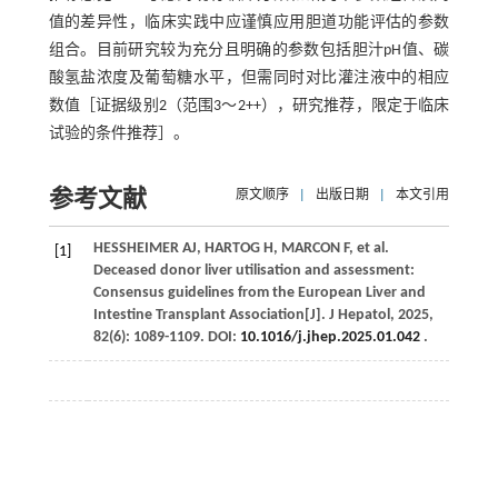
值的差异性，临床实践中应谨慎应用胆道功能评估的参数
组合。目前研究较为充分且明确的参数包括胆汁pH值、碳
酸氢盐浓度及葡萄糖水平，但需同时对比灌注液中的相应
数值［证据级别2（范围3～2++），研究推荐，限定于临床
试验的条件推荐］。
参考文献
原文顺序
|
出版日期
|
本文引用
HESSHEIMER
AJ
,
HARTOG
H
,
MARCON
F
,
et al
.
[1]
Deceased donor liver utilisation and assessment:
Consensus guidelines from the European Liver and
Intestine Transplant Association[J].
J Hepatol
,
2025
,
82
(6): 1089-1109. DOI:
10.1016/j.jhep.2025.01.042
.