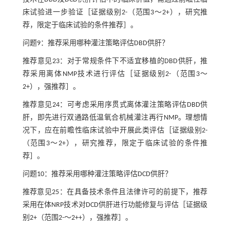
床试验进一步验证［证据级别2-（范围3～2+），研究推
荐，限定于临床试验的条件推荐］。
问题9：推荐采用哪种灌注策略评估DBD供肝？
推荐意见23：对于常规条件下不适宜移植的DBD供肝，推
荐采用离体NMP技术进行评估［证据级别2-（范围3～
2+），强推荐］。
推荐意见24：可考虑采用序贯式离体灌注策略评估DBD供
肝，即先进行双通路低温氧合机械灌注再行NMP。理想情
况下，应在前瞻性临床试验中开展此类评估［证据级别2-
（范围3～2+），研究推荐，限定于临床试验的条件推
荐］。
问题10：推荐采用哪种灌注策略评估DCD供肝？
推荐意见25：在具备技术条件且法律许可的前提下，推荐
采用在体NRP技术对DCD供肝进行功能修复与评估［证据级
别2+（范围2-～2++），强推荐］。