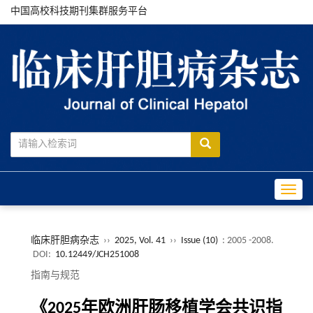
中国高校科技期刊集群服务平台
Toggle
临床肝胆病杂志
››
2025, Vol. 41
››
Issue (10)
: 2005 -2008.
DOI:
10.12449/JCH251008
指南与规范
《2025年欧洲肝肠移植学会共识指