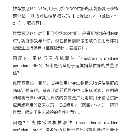
推荐意见16：NRP可用于可控型DCD供肝的功能修复与移植
前评估，以指导后续移植决策［证据级别2+（范围2-～
2++），强推荐］。
推荐意见17：对于非可控型DCD供肝，应采用腹部在体NRP
进行功能修复与评估，但在移植前应考虑联合使用离体机
械灌注进行保存（证据级别2-，强推荐）。
问题6：离体低温机械灌注（hypothermic machine
perfusion，HMP）技术是否适用于遗体捐献供肝的质量评
估？
推荐意见18：目前，支持使用HMP生物标志物评估供肝的
临床证据有限。建议开展前瞻性多中心临床试验，以明确
如何将离体HMP期间评估的参数更广泛地应用于辅助供肝
应用或弃用的临床决策［证据级别2-（范围2-～2+），研究
推荐，限定于临床试验的条件推荐］。
问题7：离体常温机械灌注（normothermic machine
perfusion，NMP）技术是否适用于遗体捐献供肝的质量评