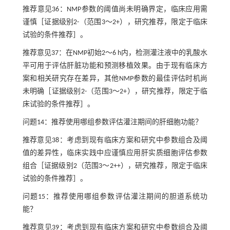
推荐意见36：NMP参数的阈值尚未明确界定，临床应用需
谨慎［证据级别2-（范围3～2+），研究推荐，限定于临床
试验的条件推荐］。
推荐意见37：在NMP初始2～6 h内，检测灌注液中的乳酸水
平可用于评估肝脏功能和预测移植效果。由于现有临床方
案和相关研究存在差异，其他NMP参数的最佳评估时机尚
未明确［证据级别2-（范围3～2+），研究推荐，限定于临
床试验的条件推荐］。
问题14：推荐使用哪组参数评估灌注期间的肝细胞功能？
推荐意见38：考虑到现有临床方案和研究中参数组合及阈
值的差异性，临床实践中应谨慎应用肝实质细胞评估参数
组合［证据级别2（范围3～2++），研究推荐，限定于临床
试验的条件推荐］。
问题15：推荐使用哪组参数评估灌注期间的胆道系统功
能？
推荐意见39：考虑到现有临床方案和研究中参数组合及阈