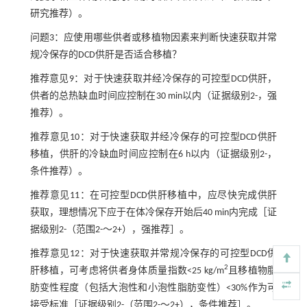
研究推荐）。
问题3：应使用哪些供者或移植物因素来判断快速获取并常
规冷保存的DCD供肝是否适合移植？
推荐意见9：对于快速获取并经冷保存的可控型DCD供肝，
供者的总热缺血时间应控制在30 min以内（证据级别2-，强
推荐）。
推荐意见10：对于快速获取并经冷保存的可控型DCD供肝
移植，供肝的冷缺血时间应控制在6 h以内（证据级别2-，
条件推荐）。
推荐意见11：在可控型DCD供肝移植中，应尽快完成供肝
获取，理想情况下应于在体冷保存开始后40 min内完成［证
据级别2-（范围2-～2+），强推荐］。
推荐意见12：对于快速获取并常规冷保存的可控型DCD供
2
肝移植，可考虑将供者身体质量指数<25 kg/m
且移植物脂
肪变性程度（包括大泡性和小泡性脂肪变性）<30%作为可
接受标准［证据级别2-（范围2-～2+），条件推荐］。