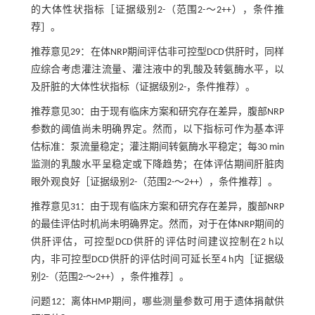
的大体性状指标［证据级别2-（范围2-～2++），条件推
荐］。
推荐意见29：在体NRP期间评估非可控型DCD供肝时，同样
应综合考虑灌注流量、灌注液中的乳酸及转氨酶水平，以
及肝脏的大体性状指标（证据级别2-，条件推荐）。
推荐意见30：由于现有临床方案和研究存在差异，腹部NRP
参数的阈值尚未明确界定。然而，以下指标可作为基本评
估标准：泵流量稳定；灌注期间转氨酶水平稳定；每30 min
监测的乳酸水平呈稳定或下降趋势；在体评估期间肝脏肉
眼外观良好［证据级别2-（范围2-～2++），条件推荐］。
推荐意见31：由于现有临床方案和研究存在差异，腹部NRP
的最佳评估时机尚未明确界定。然而，对于在体NRP期间的
供肝评估，可控型DCD供肝的评估时间建议控制在2 h以
内，非可控型DCD供肝的评估时间可延长至4 h内［证据级
别2-（范围2-～2++），条件推荐］。
问题12：离体HMP期间，哪些测量参数可用于遗体捐献供