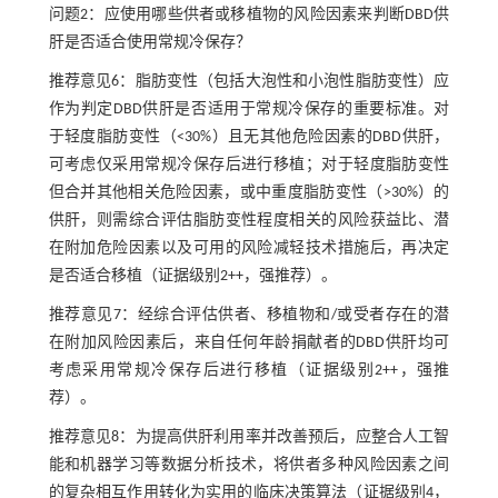
问题2：应使用哪些供者或移植物的风险因素来判断DBD供
肝是否适合使用常规冷保存？
推荐意见6：脂肪变性（包括大泡性和小泡性脂肪变性）应
作为判定DBD供肝是否适用于常规冷保存的重要标准。对
于轻度脂肪变性（<30%）且无其他危险因素的DBD供肝，
可考虑仅采用常规冷保存后进行移植；对于轻度脂肪变性
但合并其他相关危险因素，或中重度脂肪变性（>30%）的
供肝，则需综合评估脂肪变性程度相关的风险获益比、潜
在附加危险因素以及可用的风险减轻技术措施后，再决定
是否适合移植（证据级别2++，强推荐）。
推荐意见7：经综合评估供者、移植物和/或受者存在的潜
在附加风险因素后，来自任何年龄捐献者的DBD供肝均可
考虑采用常规冷保存后进行移植（证据级别2++，强推
荐）。
推荐意见8：为提高供肝利用率并改善预后，应整合人工智
能和机器学习等数据分析技术，将供者多种风险因素之间
的复杂相互作用转化为实用的临床决策算法（证据级别4，