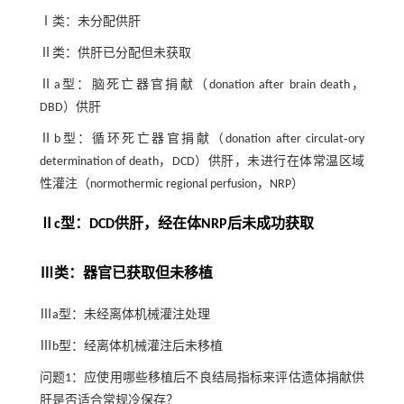
Ⅰ类：未分配供肝
Ⅱ类：供肝已分配但未获取
Ⅱa型：脑死亡器官捐献（donation after brain death，
DBD）供肝
Ⅱb型：循环死亡器官捐献（donation after circulat‑ory
determination of death，DCD）供肝，未进行在体常温区域
性灌注（normothermic regional perfusion，NRP）
Ⅱc型：DCD供肝，经在体NRP后未成功获取
Ⅲ类：器官已获取但未移植
Ⅲa型：未经离体机械灌注处理
Ⅲb型：经离体机械灌注后未移植
问题1：应使用哪些移植后不良结局指标来评估遗体捐献供
肝是否适合常规冷保存？