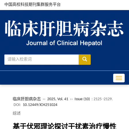
中国高校科技期刊集群服务平台
Toggle
临床肝胆病杂志
››
2025, Vol. 41
››
Issue (10)
: 2125 -2129.
DOI:
10.12449/JCH251024
综述
基于伏邪理论探讨干扰素治疗慢性