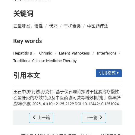
关键词
乙型肝炎，慢性
/
伏邪
/
干扰素类
/
中医药疗法
Key words
Hepatitis B， Chronic
/
Latent Pathogens
/
Interferons
/
Traditional Chinese Medicine Therapy
引用格式 ▾
引用本文
王石中,郑润锈,孙克伟. 基于伏邪理论探讨干扰素治疗慢性
乙型肝炎的疗效特点及中医药协同减毒增效机制[J].
临床肝
胆病杂志
, 2025, 41(10): 2125-2129 DOI:10.12449/JCH251024
上一篇
下一篇