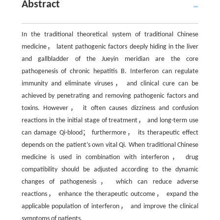
Abstract
In the traditional theoretical system of traditional Chinese
medicine， latent pathogenic factors deeply hiding in the liver
and gallbladder of the Jueyin meridian are the core
pathogenesis of chronic hepatitis B. Interferon can regulate
immunity and eliminate viruses， and clinical cure can be
achieved by penetrating and removing pathogenic factors and
toxins. However， it often causes dizziness and confusion
reactions in the initial stage of treatment， and long-term use
can damage Qi-blood； furthermore， its therapeutic effect
depends on the patient’s own vital Qi. When traditional Chinese
medicine is used in combination with interferon， drug
compatibility should be adjusted according to the dynamic
changes of pathogenesis， which can reduce adverse
reactions， enhance the therapeutic outcome， expand the
applicable population of interferon， and improve the clinical
symptoms of patients.