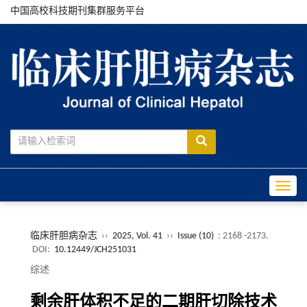
中国高校科技期刊集群服务平台
Toggle
临床肝胆病杂志
››
2025, Vol. 41
››
Issue (10)
: 2168 -2173.
DOI:
10.12449/JCH251031
综述
剩余肝体积不足的二期肝切除技术