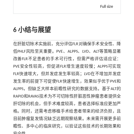
Full size
6 小结与展望
在肝脏切除术实施前，充分评估FLR对确保手术安全性、降
低PHLF风险至关重要。PVE、ALPPS、LVD、ALT等策略显著
改善FLR不足患者的手术可行性，但需严格评估适应证：
PVE安全性较高，但促进FLR增生速度较慢；ALPPS可实现
FLR快速增大，但并发症发生率较高；LVD在不增加并发症
发生率的前提下可促使FLR快速增生，效果似乎优于PVE和
ALPPS，但缺乏大样本前瞻性研究的数据支持。基于ALT的
RAPID和RAVAS技术为不可切除性肝脏恶性肿瘤患者提供全
肝切除的机会，但手术难度较高，患者选择标准应更加严
格。同时，还需考虑移植手术给患者带来的经济负担，且
目前肿瘤复发情况缺乏远期观察结果。未来需开展更多前
瞻性、多中心的临床研究，以验证这些技术的长期效果和
安全性。