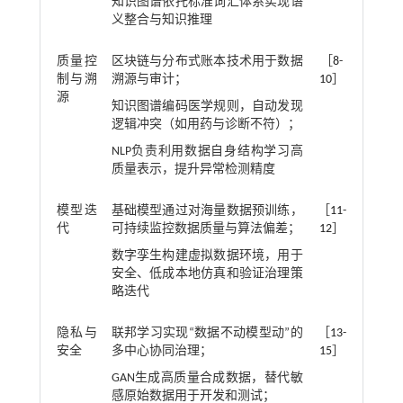
知识图谱依托标准词汇体系实现语
义整合与知识推理
质量控
区块链与分布式账本技术用于数据
［
8
-
制与溯
溯源与审计；
10
］
源
知识图谱编码医学规则，自动发现
逻辑冲突（如用药与诊断不符）；
NLP负责利用数据自身结构学习高
质量表示，提升异常检测精度
模型迭
基础模型通过对海量数据预训练，
［
11
-
代
可持续监控数据质量与算法偏差；
12
］
数字孪生构建虚拟数据环境，用于
安全、低成本地仿真和验证治理策
略迭代
隐私与
联邦学习实现“数据不动模型动”的
［
13
-
安全
多中心协同治理；
15
］
GAN生成高质量合成数据，替代敏
感原始数据用于开发和测试；