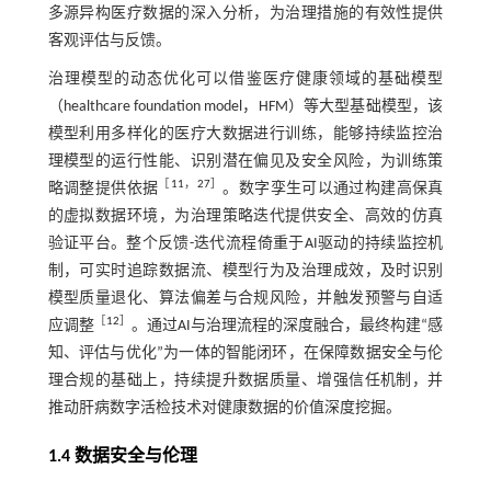
多源异构医疗数据的深入分析，为治理措施的有效性提供
客观评估与反馈。
治理模型的动态优化可以借鉴医疗健康领域的基础模型
（healthcare foundation model，HFM）等大型基础模型，该
模型利用多样化的医疗大数据进行训练，能够持续监控治
理模型的运行性能、识别潜在偏见及安全风险，为训练策
［
11
，
27
］
略调整提供依据
。数字孪生可以通过构建高保真
的虚拟数据环境，为治理策略迭代提供安全、高效的仿真
验证平台。整个反馈-迭代流程倚重于AI驱动的持续监控机
制，可实时追踪数据流、模型行为及治理成效，及时识别
模型质量退化、算法偏差与合规风险，并触发预警与自适
［
12
］
应调整
。通过AI与治理流程的深度融合，最终构建“感
知、评估与优化”为一体的智能闭环，在保障数据安全与伦
理合规的基础上，持续提升数据质量、增强信任机制，并
推动肝病数字活检技术对健康数据的价值深度挖掘。
1.4 数据安全与伦理