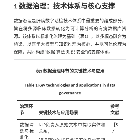
1 数据治理：技术体系与核心支撑
数据治理是肝病数字活检技术体系中最重要的组成部分，
旨在将多源临床数据转化为可计算分析的专病数据库资
源。该体系以标准化治理为基础（
表1
），以多模态融合为
桥梁，以医学大模型与知识推理为核心，并以可信伦理为
保障，共同构成“数据-算法-知识-安全”的支撑体系。
表1 数据治理环节的关键技术与应用
Table 1 Key technologies and applications in data
governance
治理环
参考
节
关键技术与应用场景
文献
数据清
NLP负责从原始文本中提取实体和
［
5
-
洗与标
关系；
7
］
准化