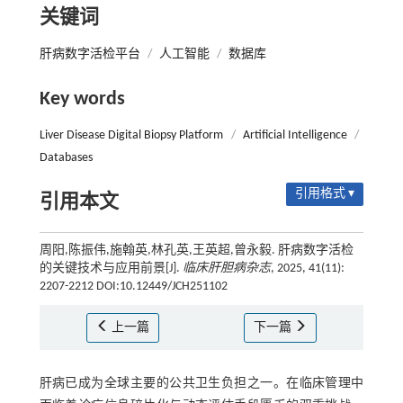
关键词
肝病数字活检平台
/
人工智能
/
数据库
Key words
Liver Disease Digital Biopsy Platform
/
Artificial Intelligence
/
Databases
引用格式 ▾
引用本文
周阳,陈振伟,施翰英,林孔英,王英超,曾永毅. 肝病数字活检
的关键技术与应用前景[J].
临床肝胆病杂志
, 2025, 41(11):
2207-2212 DOI:10.12449/JCH251102
上一篇
下一篇
肝病已成为全球主要的公共卫生负担之一。在临床管理中