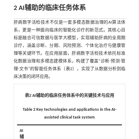
2 AI辅助的临床任务体系
肝病数字活检技术不仅是一套多模态数据治理的AI算法体
系，更是一种面向临床的智能化诊疗的新范式。其核心目
标是融合可信数据与医学大模型，实现辅助肝病的全周期
诊疗，涵盖诊断、分期、风险预测、个体化治疗与健康管
理等关键环节。在应用层面，肝病数字活检技术依托标准
化数据治理和多模态建模体系，构建了覆盖“诊断-预测-管
理-文书”的智能任务体系（
表2
），实现了从数据分析到临
床决策的闭环应用。
表2 AI辅助的临床任务体系中的关键技术与应用
Table 2 Key technologies and applications in the AI-
assisted clinical task system
AI
辅