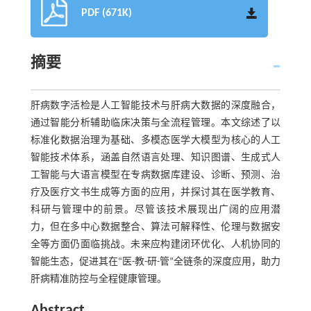
PDF (671K)
摘要
肝病数字活检是人工智能技术与肝病大数据的深度融合，
通过智能分析辅助临床决策与全流程管理。本文综述了以
标准化数据治理为基础、多模态医学大模型为核心的人工
智能技术体系，涵盖自然语言处理、知识图谱、生成式人
工智能与大语言模型在专病数据库建设、诊断、预测、治
疗及医疗文书生成等方面的应用，并探讨其在医学教育、
科研与管理中的前景。尽管该技术展现出广阔的应用潜
力，但在多中心数据整合、算法可解释性、伦理与数据安
全等方面仍面临挑战。未来应构建闭环优化、人机协同的
智能生态，促进其在“医-教-研-管”全链条的深度应用，助力
肝病精准防控与全程健康管理。
Abstract