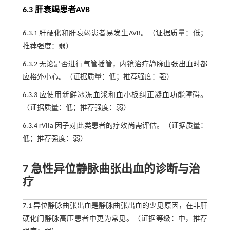
6.3 肝衰竭患者AVB
6.3.1 肝硬化和肝衰竭患者易发生AVB。（证据质量：低；
推荐强度：弱）
6.3.2 无论是否进行气管插管，内镜治疗静脉曲张出血时都
应格外小心。（证据质量：低；推荐强度：强）
6.3.3 应使用新鲜冰冻血浆和血小板纠正凝血功能障碍。
（证据质量：低；推荐强度：弱）
6.3.4 rVIIa 因子对此类患者的疗效尚需评估。（证据质量：
低；推荐强度：弱）
7 急性异位静脉曲张出血的诊断与治
疗
7.1 异位静脉曲张出血是静脉曲张出血的少见原因，在非肝
硬化门静脉高压患者中更为常见。（证据等级：中，推荐