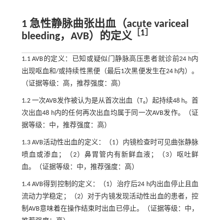
1 急性静脉曲张出血（acute variceal
［
1
］
bleeding，AVB）的定义
1.1 AVB的定义：已知或疑似门静脉高压患者就诊前24 h内
出现呕血和/或持续性黑便（最后1次黑便发生在24 h内）。
（证据等级：高，推荐强度：高）
1.2 一次AVB发作被认为是从首次出血（T₀）起持续48 h。首
次出血48 h内的任何再次出血均属于同一次AVB发作。（证
据等级：中，推荐强度：高）
1.3 AVB活动性出血的定义：（1）内镜检查时可见曲张静脉
喷血或渗血；（2）鼻胃管内有新鲜血液；（3）呕吐鲜
血。（证据等级：中，推荐强度：高）
1.4 AVB得到控制的定义：（1）治疗后24 h内出血停止且血
流动力学稳定；（2）对于内镜发现活动性出血的患者，控
制AVB意味着在操作结束时出血已停止。（证据等级：中，