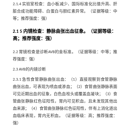
2.1.4 实验室检查：血小板减少、国际标准化比值升高、肝
脏合成功能障碍、白蛋白与胆红素异常。（证据等级：中
等；推荐强度：强）
2.1 5 内镜检查：静脉曲张出血征象。（证据等级：
高；推荐强度：强）
2.2 胃镜检查是诊断AVB的金标准。（证据等级：中等；推
荐强度：强）
2.3 AVB的内镜诊断
2.3.1 急性食管静脉曲张出血：（1）直接观察到食管静脉
曲张出血，可表现为喷血或渗血；（2）食管曲张静脉表面
可见近期出血的征象，白色血栓头或覆盖血凝块；（3）食
管曲张静脉红色征阳性，胃内可见积血，且未发现其他出
血来源；（4）食管曲张静脉红色征阳性，伴有上消化道出
血临床表现，胃内无积血。（证据等级：高；推荐强度：
强）