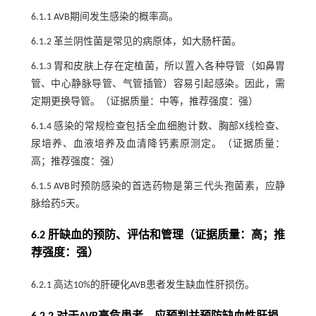
6.1.1 AVB期间发生感染的概率高。
6.1.2 革兰阴性菌是常见的病原体，如大肠杆菌。
6.1.3 胃和皮肤上存在定植菌，所以置入各种导管（如鼻胃
管、中心静脉导管、气管插管）容易引起感染。因此，需
定期更换导管。（证据质量：中等，推荐强度：强）
6.1.4 感染的常规检查包括全血细胞计数、胸部X线检查、
尿培养、血液培养及血清降钙素原测定。（证据质量：
高；推荐强度：强）
6.1.5 AVB时预防感染的首选药物是第三代头孢菌素，应静
脉给药5天。
6.2 肝缺血的预防、评估和管理（证据质量：高；推
荐强度：强）
6.2.1 高达10%的肝硬化AVB患者发生缺血性肝损伤。