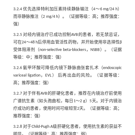
3.2.4 优先选择特利加压素持续静脉输注（4～6 mg/24 h）
而非静脉推注（2 mg/4 h）。（证据等级：高；推荐强度：
强）
3.2.5 对经内镜治疗已成功控制AVB的患者，若无禁忌证，
可在24～48 h后停用血管活性药物，并开始使用非选择性β
受体阻滞剂（non-selective beta-blockers，NSBB）。（证据
等级：中；推荐强度：强）
3.2.6 氨甲环酸可降低内镜下静脉曲张套扎术（endoscopic
variceal ligation，EVL） 后再出血的风险。（证据等级：
高；推荐强度：强）
3.2.7 对于伴有AVB的肝硬化患者，推荐在内镜治疗前使用
广谱抗生素（如头孢曲松，每日1～2 g）5天。对于内镜治
疗成功的患者，使用时间可缩短至2天。（证据等级：高；
推荐强度：强）
3.2.8 对于Child-Pugh A级肝硬化患者，使用抗生素的获益不
明显。（证据等级：高；推荐强度：弱）