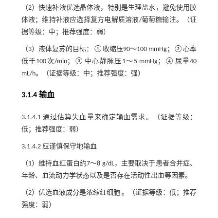
（2）快速补液优选晶体液，特别是生理盐水，避免使用胶
体液；维持补液应选择复方电解质溶液/葡萄糖输注。（证
据等级：中；推荐强度：弱）
（3）液体复苏的目标：①收缩压90～100 mmHg；②心率
低于100次/min；③中心静脉压1～5 mmHg；④尿量40
mL/h。（证据等级：中；推荐强度：强）
3.1.4 输血
3.1.4.1 通过估算失血量来确定输血需求。（证据等级：
低；推荐强度：弱）
3.1.4.2 应谨慎保守地输血
（1）维持血红蛋白约7～8 g/dL，主要取决于患者合并症、
年龄、血流动力学状态以及是否存在活动性出血等因素。
（2）优选血液成分是浓缩红细胞 。（证据等级：低；推荐
强度：弱）