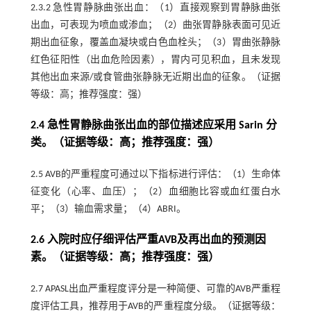
2.3.2 急性胃静脉曲张出血：（1）直接观察到胃静脉曲张
出血，可表现为喷血或渗血；（2）曲张胃静脉表面可见近
期出血征象，覆盖血凝块或白色血栓头；（3）胃曲张静脉
红色征阳性（出血危险因素），胃内可见积血，且未发现
其他出血来源/或食管曲张静脉无近期出血的征象。（证据
等级：高；推荐强度：强）
2.4 急性胃静脉曲张出血的部位描述应采用 Sarin 分
类。（证据等级：高；推荐强度：强）
2.5 AVB的严重程度可通过以下指标进行评估：（1）生命体
征变化（心率、血压）；（2）血细胞比容或血红蛋白水
平；（3）输血需求量；（4）ABRI。
2.6 入院时应仔细评估严重AVB及再出血的预测因
素。（证据等级：高；推荐强度：强）
2.7 APASL出血严重程度评分是一种简便、可靠的AVB严重程
度评估工具，推荐用于AVB的严重程度分级。（证据等级：