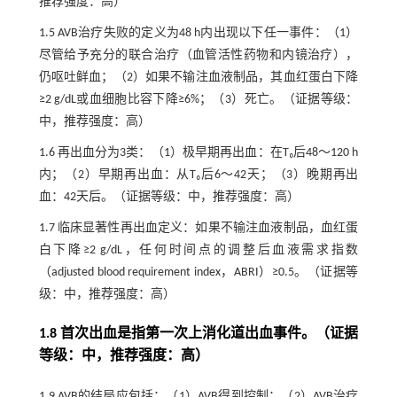
推荐强度：高）
1.5 AVB治疗失败的定义为48 h内出现以下任一事件：（1）
尽管给予充分的联合治疗（血管活性药物和内镜治疗），
仍呕吐鲜血；（2）如果不输注血液制品，其血红蛋白下降
≥2 g/dL或血细胞比容下降≥6%；（3）死亡。（证据等级：
中，推荐强度：高）
1.6 再出血分为3类：（1）极早期再出血：在T₀后48～120 h
内；（2）早期再出血：从T₀后6～42天；（3）晚期再出
血：42天后。（证据等级：中，推荐强度：高）
1.7 临床显著性再出血定义：如果不输注血液制品，血红蛋
白下降≥2 g/dL，任何时间点的调整后血液需求指数
（adjusted blood requirement index，ABRI）≥0.5。（证据等
级：中，推荐强度：高）
1.8 首次出血是指第一次上消化道出血事件。（证据
等级：中，推荐强度：高）
1.9 AVB的结局应包括：（1）AVB得到控制；（2）AVB治疗