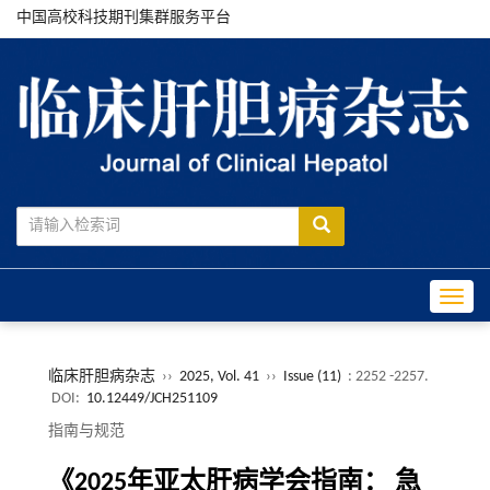
中国高校科技期刊集群服务平台
Toggle
临床肝胆病杂志
››
2025, Vol. 41
››
Issue (11)
: 2252 -2257.
DOI:
10.12449/JCH251109
指南与规范
《2025年亚太肝病学会指南： 急