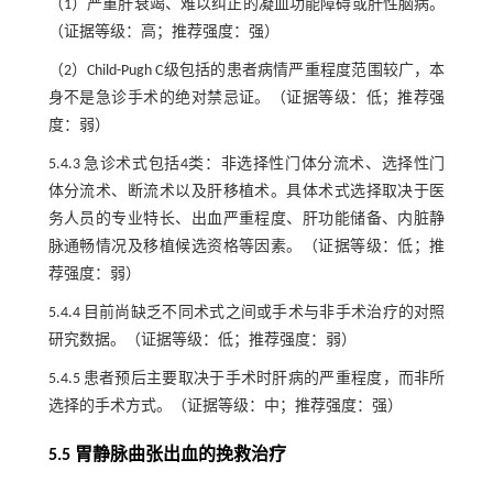
（1）严重肝衰竭、难以纠正的凝血功能障碍或肝性脑病。
（证据等级：高；推荐强度：强）
（2）Child-Pugh C级包括的患者病情严重程度范围较广，本
身不是急诊手术的绝对禁忌证。（证据等级：低；推荐强
度：弱）
5.4.3 急诊术式包括4类：非选择性门体分流术、选择性门
体分流术、断流术以及肝移植术。具体术式选择取决于医
务人员的专业特长、出血严重程度、肝功能储备、内脏静
脉通畅情况及移植候选资格等因素。（证据等级：低；推
荐强度：弱）
5.4.4 目前尚缺乏不同术式之间或手术与非手术治疗的对照
研究数据。（证据等级：低；推荐强度：弱）
5.4.5 患者预后主要取决于手术时肝病的严重程度，而非所
选择的手术方式。（证据等级：中；推荐强度：强）
5.5 胃静脉曲张出血的挽救治疗