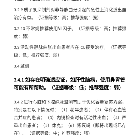
3.2.9 质子泵抑制剂对非静脉曲张引起的急性上消化道出血
治疗有益。（证据等级：高；推荐强度：强）
3.2.10 不常规推荐使用Ⅶ因子。（证据等级：高；推荐强
度：弱）
3.3 活动性静脉曲张出血患者应在ICU接受治疗。（证据等
级：低；推荐强度：弱）
3.4 监测
3.4.1 如存在明确适应证，如肝性脑病，使用鼻胃管
可能有所帮助。（证据等级：低；推荐强度：弱）
3.4.2 进行心脏和下腔静脉监测有助于优化容量复苏方案，
特别是在以下情况时：（1）老年患者；（2）伴有心血管
合并症的患者；（3）内镜检查时有活动性出血；（4）严
重出血患者；（5）休克；（6）肾衰竭（即将出现或已存
在）。（证据等级：中；推荐强度：强）