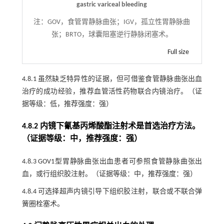
gastric variceal bleeding
注：
GOV，食管胃静脉曲张；IGV，孤立性胃静脉曲
张；BRTO，球囊阻塞逆行静脉闭塞术。
Full size
4.8.1 虽然缺乏特异性的证据，但可借鉴食管静脉曲张出血
治疗的成功经验，推荐血管活性药物联合内镜治疗。（证
据等级：低，推荐强度：强）
4.8.2 内镜下氰基丙烯酸酯注射术是首选治疗方法。
（证据等级：中，推荐强度：强）
4.8.3 GOV1型胃静脉曲张出血患者可参照食管静脉曲张出
血，或行组织胶注射。（证据等级：中，推荐强度：强）
4.8.4 可选择超声内镜引导下组织胶注射，联合或不联合弹
簧圈栓塞术。