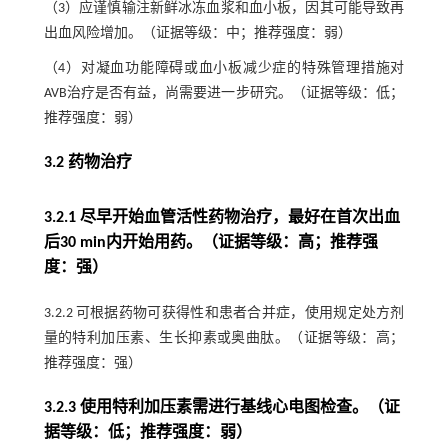
（3）应谨慎输注新鲜冰冻血浆和血小板，因其可能导致再
出血风险增加。（证据等级：中；推荐强度：弱）
（4）对凝血功能障碍或血小板减少症的特殊管理措施对
AVB治疗是否有益，尚需要进一步研究。（证据等级：低；
推荐强度：弱）
3.2 药物治疗
3.2.1 尽早开始血管活性药物治疗，最好在首次出血
后30 min内开始用药。（证据等级：高；推荐强
度：强）
3.2.2 可根据药物可获得性和患者合并症，使用规定处方剂
量的特利加压素、生长抑素或奥曲肽。（证据等级：高；
推荐强度：强）
3.2.3 使用特利加压素需进行基线心电图检查。（证
据等级：低；推荐强度：弱）