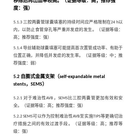
移除后再出血率较高。（证据等级：高；推荐强
度：强）
5.1.3 三腔两囊管球囊填塞的持续时间应严格限制在24 h以
内，以防止食管穿孔等严重并发症的发生。（证据等级：
高；推荐强度：强）
5.1.4 导丝辅助球囊填塞可能提高首次置管成功率、有助于
位置正确，并降低并发症的发生率。（证据等级：中；推
荐强度：弱）
5.2 自膨式金属支架（self-expandable metal
stents，SEMS）
5.2.1 对于难治性AVB，SEMS比三腔两囊管更加有效和安
全。（证据等级：高；推荐强度：强）
5.2.2 SEMS可以作为控制难治性AVB至实施TIPS等更确切治
疗措施之间的有效过渡手段。（证据等级：高；推荐等
级：强）