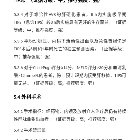
TIPS。（证据等级：中；推荐强度：强）
5.3.4 对于难治性AVB的肝硬化患者，8 h内实施极早期
TIPS（急诊TIPS）较8 h后实施具有更好的生存获益。（证据
等级：中；推荐强度：强）
5.3.5 平均动脉压、内镜下活动性出血以及急性肾损伤是
TIPS术后6周和1年时死亡的独立预测因素。（证据等级：
中；推荐强度：强）
5.3.6 对于Child-Pugh评分≥14分、MELD评分>30分和血清乳
酸>12 mmol/L的患者，除非预计短期内接受肝移植，TIPS可
能无益。（证据等级：高；推荐强度：强）
5.4 外科手术
5.4.1 手术指征：经药物、内镜及放射介入治疗后仍有持续
性静脉曲张出血者。（证据等级：高；推荐强度：强）
5.4.2 手术禁忌证