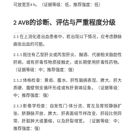
可放宽至4 h。（证据等级：低，推荐强度：低）
2 AVB的诊断、评估与严重程度分级
2.1 在上消化道出血患者中，若出现以下情况，应考虑静脉
曲张出血的可能。
2.1.1 既往有乙型肝炎或丙型肝炎、酗酒、代谢相关脂肪性
肝病，或有肝毒性物质接触史，或长期使用肝毒性药物。
（证据等级：中；推荐强度：强）
2.1.2 体格检查：黄疸、腹水、肝性脑病表现、脾大、肝大
质硬、腹壁侧支循环形成或有肝衰竭征象。（证据等级：
中；推荐强度：强）
2.1.3 影像学检查：自发性门-体分流、胃左及胃短静脉扩
张、脐静脉开放、脾大、肝表面结节样改变、肝段比例异
常、肝脏肿大或萎缩，以及肝裂增宽。（证据等级：中；
推荐强度：强）