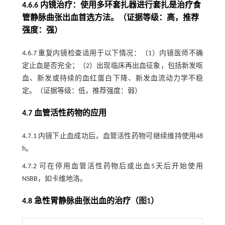
4.6.6 内镜治疗：使用多环套扎器进行套扎是治疗食
管静脉曲张出血首选方法。（证据等级：高，推荐
强度：强）
4.6.7 重复内镜检查适用于以下情况：（1）内镜医师不确
定止血是否完全；（2）出现临床再出血征象，包括新发呕
血、新发或持续的血红蛋白下降、新发血流动力学不稳
定。（证据等级：低，推荐强度：弱）
4.7 血管活性药物的应用
4.7.1 内镜下止血成功后，血管活性药物可继续维持使用48
h。
4.7.2 可在停用血管活性药物后或出血5天后开始使用
NSBB，如卡维地洛。
4.8 急性胃静脉曲张出血的治疗（
图1
）