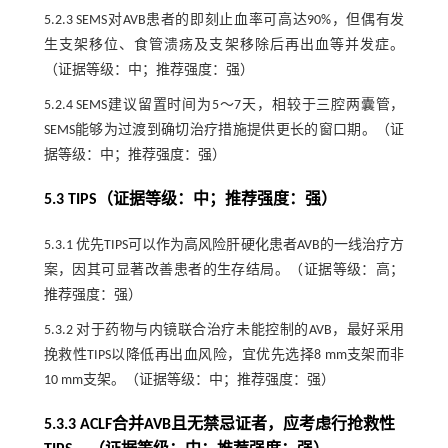
5.2.3 SEMS对AVB患者的即刻止血率可高达90%，但偶有发
生支架移位、食管溃疡及支架移除后再出血等并发症。
（证据等级：中；推荐强度：强）
5.2.4 SEMS建议留置时间为5～7天，相较于三腔两囊管，
SEMS能够为过渡到确切治疗措施提供更长的窗口期。（证
据等级：中；推荐强度：强）
5.3 TIPS（证据等级：中；推荐强度：强）
5.3.1 优先TIPS可以作为高风险肝硬化患者AVB的一线治疗方
案，因其可显著改善患者的生存结局。（证据等级：高；
推荐强度：强）
5.3.2 对于药物与内镜联合治疗未能控制的AVB，最好采用
挽救性TIPS以降低再出血风险，宜优先选择8 mm支架而非
10 mm支架。（证据等级：中；推荐强度：强）
5.3.3 ACLF合并AVB且无禁忌证者，应考虑行抢救性