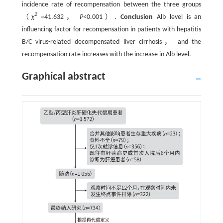
incidence rate of recompensation between the three groups
2
（
χ
=41.632，
P
<0.001）.
Conclusion
Alb level is an
influencing factor for recompensation in patients with hepatitis
B/C virus-related decompensated liver cirrhosis， and the
recompensation rate increases with the increase in Alb level.
Graphical abstract