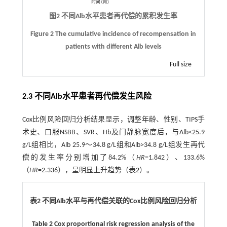
图2 不同Alb水平患者再代偿的累积发生率
Figure 2 The cumulative incidence of recompensation in
patients with different Alb levels
Full size
2.3 不同Alb水平患者再代偿发生风险
Cox比例风险回归分析结果显示，调整年龄、性别、TIPS手
术史、口服NSBB、SVR、Hb及门静脉宽度后，与Alb<25.9
g/L组相比，Alb 25.9～34.8 g/L组和Alb>34.8 g/L组发生再代
偿的发生率分别增加了84.2%（
HR
=1.842）、133.6%
（
HR
=2.336），呈明显上升趋势（
表2
）。
表2 不同Alb水平与再代偿关联的Cox比例风险回归分析
Table 2 Cox proportional risk regression analysis of the