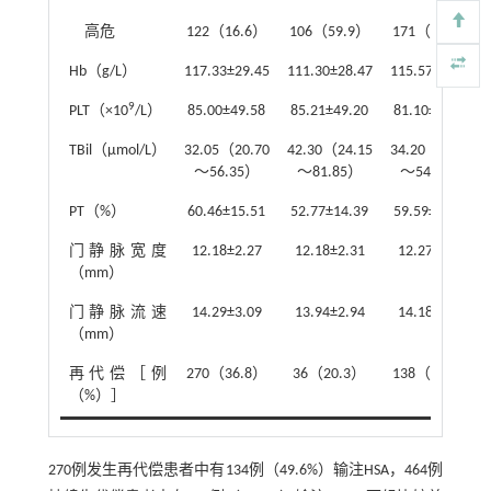
高危
122（16.6）
106（59.9）
171（45.4）
Hb（g/L）
117.33±29.45
111.30±28.47
115.57±28.29
9
PLT（×10
/L）
85.00±49.58
85.21±49.20
81.10±44.28
TBil（μmol/L）
32.05（20.70
42.30（24.15
34.20（21.50
～56.35）
～81.85）
～54.90）
PT（%）
60.46±15.51
52.77±14.39
59.59±13.63
门静脉宽度
12.18±2.27
12.18±2.31
12.27±2.33
（mm）
门静脉流速
14.29±3.09
13.94±2.94
14.18±3.09
（mm）
再代偿［例
270（36.8）
36（20.3）
138（36.6）
（%）］
270例发生再代偿患者中有134例（49.6%）输注HSA，464例