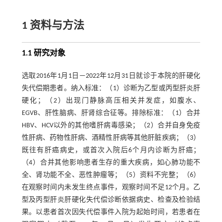
1 资料与方法
1.1 研究对象
选取2016年1月1日—2022年12月31日就诊于本院的肝硬化
失代偿期患者。纳入标准：（1）诊断为乙型或丙型肝炎肝
硬化；（2）出现门静脉高压相关并发症，如腹水、
EGVB、肝性脑病、肝肾综合征等。排除标准：（1）合并
HBV、HCV以外的其他嗜肝病毒感染；（2）合并自身免疫
性肝病、药物性肝病、酒精性肝病等其他肝脏疾病；（3）
既往有肝癌病史，或首次入院后6个月内诊断为肝癌；
（4）合并其他影响患者生存的重大疾病，如心肺功能不
全、肾功能不全、恶性肿瘤等；（5）资料不完整；（6）
在观察时间内未发生终点事件，观察时间不足12个月。乙
型及丙型肝炎肝硬化失代偿诊断依据病史、检查及检验结
果。以患者首次因失代偿事件入院为起始时间，若患者在