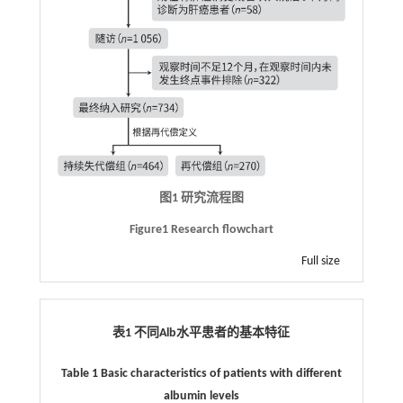
图1 研究流程图
Figure1 Research flowchart
Full size
表1 不同Alb水平患者的基本特征
Table 1 Basic characteristics of patients with different
albumin levels