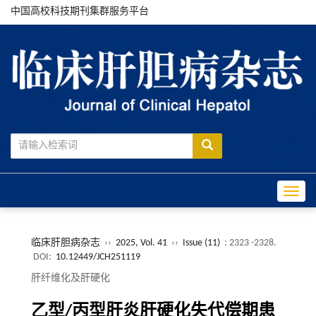
中国高校科技期刊集群服务平台
Toggle
临床肝胆病杂志
››
2025, Vol. 41
››
Issue (11)
: 2323 -2328.
DOI:
10.12449/JCH251119
肝纤维化及肝硬化
乙型/丙型肝炎肝硬化失代偿期患