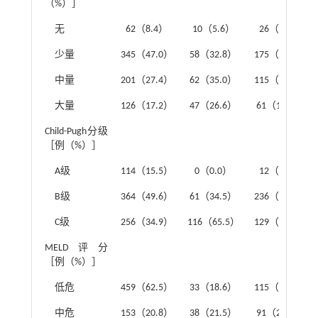
（%）］
无
62（8.4）
10（5.6）
26（6.9）
少量
345（47.0）
58（32.8）
175（46.4）
中量
201（27.4）
62（35.0）
115（30.5）
大量
126（17.2）
47（26.6）
61（16.2）
Child-Pugh分级
［例（%）］
A级
114（15.5）
0（0.0）
12（3.2）
B级
364（49.6）
61（34.5）
236（62.6）
C级
256（34.9）
116（65.5）
129（34.2）
MELD评分
［例（%）］
低危
459（62.5）
33（18.6）
115（30.5）
中危
153（20.8）
38（21.5）
91（24.1）