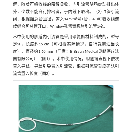
解，随着可吸收线的降解吸收，内引流管随肠蠕动排出体
外，少数不能自行排出者，于内镜下取出。（2）T管引流
组：根据胆总管直径，置入14～18号T管，4-0可吸收线连
续缝合胆总管开口，Winslow孔留置腹腔引流管1枚。
术中使用的胆道内引流管是采用聚氨酯材料制成的，型号
是5F，长度约15 cm（可根据实际情况，自行裁剪适当长
度），直径约1.65 mm（厂家：B.Braun Medical贝朗医疗法
国有限公司）（
图1
）。术中使用情况，胆道镜直视下依次
置入导丝，导丝引导置入引流管，根据引流管刻度确认引
流管置入长度（
图2
）。