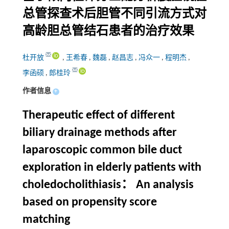
总管探查术后胆管不同引流方式对
高龄胆总管结石患者的治疗效果
杜开放
,
王希春
,
魏磊
,
赵昌志
,
冯众一
,
程明杰
,
李函硕
,
郎桂玲
作者信息
+
Therapeutic effect of different
biliary drainage methods after
laparoscopic common bile duct
exploration in elderly patients with
choledocholithiasis： An analysis
based on propensity score
matching