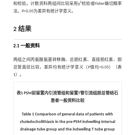
2
和检验。计数资料两组间比较采用
χ
检验或Fisher确切概率
法。
P
<0.05为差异有统计学意义。
2 结果
2.1 一般资料
两组之间丙氨酸氨基转移酶、总胆红素、直接胆红素、胆
总管直径比较，差异均有统计学意义（
P
值均<0.05）（
表
1
）。
表1 PSM前留置内引流管组和留置T管引流组胆总管结石
患者一般资料比较
Table 1 Comparison of general data of patients with
choledocholithiasis in the pre-PSM indwelling internal
drainage tube group and the indwelling T tube group