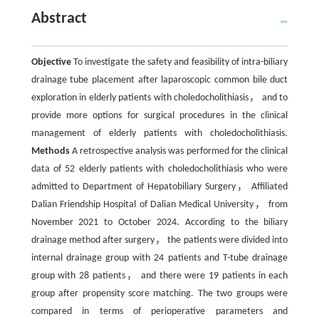
Abstract
Objective
To investigate the safety and feasibility of intra-biliary
drainage tube placement after laparoscopic common bile duct
exploration in elderly patients with choledocholithiasis， and to
provide more options for surgical procedures in the clinical
management of elderly patients with choledocholithiasis.
Methods
A retrospective analysis was performed for the clinical
data of 52 elderly patients with choledocholithiasis who were
admitted to Department of Hepatobiliary Surgery， Affiliated
Dalian Friendship Hospital of Dalian Medical University， from
November 2021 to October 2024. According to the biliary
drainage method after surgery， the patients were divided into
internal drainage group with 24 patients and T-tube drainage
group with 28 patients， and there were 19 patients in each
group after propensity score matching. The two groups were
compared in terms of perioperative parameters and