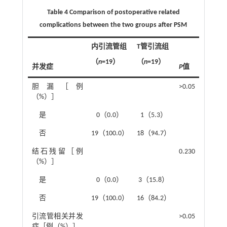
Table 4 Comparison of postoperative related
complications between the two groups after PSM
内引流管组
T管引流组
（
n
=19）
（
n
=19）
并发症
P
值
胆漏［例
>0.05
（%）］
是
0（0.0）
1（5.3）
否
19（100.0）
18（94.7）
结石残留［例
0.230
（%）］
是
0（0.0）
3（15.8）
否
19（100.0）
16（84.2）
引流管相关并发
>0.05
症［例（%）］