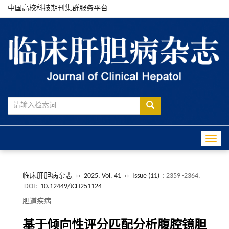
中国高校科技期刊集群服务平台
Toggle
临床肝胆病杂志
››
2025, Vol. 41
››
Issue (11)
: 2359 -2364.
DOI:
10.12449/JCH251124
胆道疾病
基于倾向性评分匹配分析腹腔镜胆