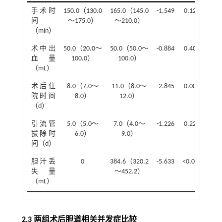
手术时
150.0（130.0
165.0（145.0
-1.549
0.121
间
～175.0）
～210.0）
（min）
术中出
50.0（20.0～
50.0（50.0～
-0.884
0.402
血量
100.0）
100.0）
（mL）
术后住
8.0（7.0～
11.0（8.0～
-2.845
0.005
院时间
8.0）
12.0）
（d）
引流管
5.0（5.0～
7.0（4.0～
-1.226
0.220
拔除时
6.0）
9.0）
间（d）
胆汁丢
0
384.6（320.2
-5.633
<0.001
失量
～452.2）
（mL）
2.3 两组术后胆道相关并发症比较