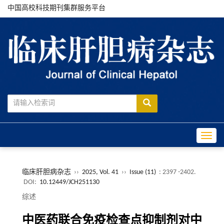
中国高校科技期刊集群服务平台
Toggle
临床肝胆病杂志
››
2025, Vol. 41
››
Issue (11)
: 2397 -2402.
DOI:
10.12449/JCH251130
综述
中医药联合免疫检查点抑制剂对中