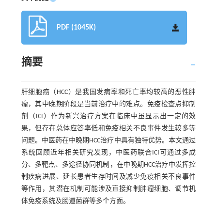
PDF (1045K)
摘要
肝细胞癌（HCC）是我国发病率和死亡率均较高的恶性肿
瘤，其中晚期阶段是当前治疗中的难点。免疫检查点抑制
剂（ICI）作为新兴治疗方案在临床中虽显示出一定的效
果，但存在总体应答率低和免疫相关不良事件发生较多等
问题。中医药在中晚期HCC治疗中具有独特优势。本文通过
系统回顾近年相关研究发现，中医药联合ICI可通过多成
分、多靶点、多途径协同机制，在中晚期HCC治疗中发挥控
制疾病进展、延长患者生存时间及减少免疫相关不良事件
等作用，其潜在机制可能涉及直接抑制肿瘤细胞、调节机
体免疫系统及肠道菌群等多个方面。