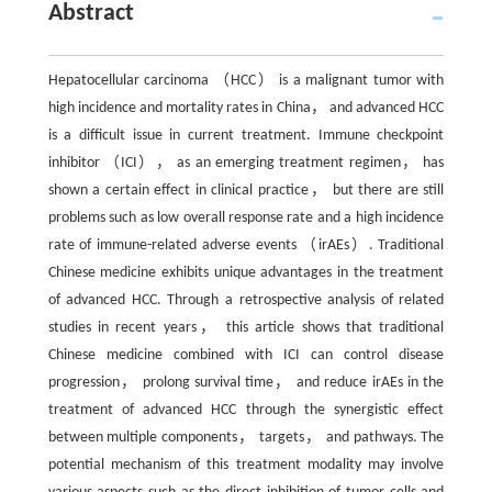
Abstract
Hepatocellular carcinoma （HCC） is a malignant tumor with
high incidence and mortality rates in China， and advanced HCC
is a difficult issue in current treatment. Immune checkpoint
inhibitor （ICI）， as an emerging treatment regimen， has
shown a certain effect in clinical practice， but there are still
problems such as low overall response rate and a high incidence
rate of immune-related adverse events （irAEs）. Traditional
Chinese medicine exhibits unique advantages in the treatment
of advanced HCC. Through a retrospective analysis of related
studies in recent years， this article shows that traditional
Chinese medicine combined with ICI can control disease
progression， prolong survival time， and reduce irAEs in the
treatment of advanced HCC through the synergistic effect
between multiple components， targets， and pathways. The
potential mechanism of this treatment modality may involve