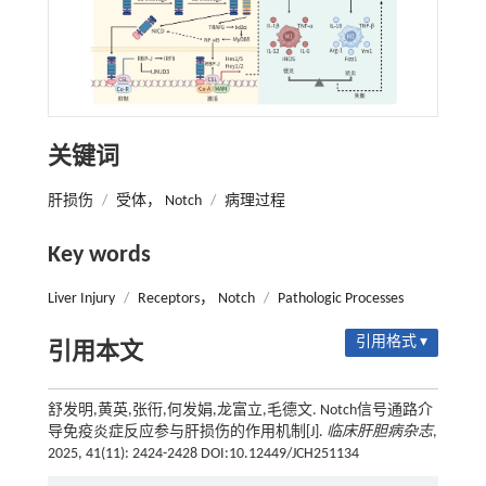
关键词
肝损伤
/
受体， Notch
/
病理过程
Key words
Liver Injury
/
Receptors， Notch
/
Pathologic Processes
引用格式 ▾
引用本文
舒发明,黄英,张衎,何发娟,龙富立,毛德文. Notch信号通路介
导免疫炎症反应参与肝损伤的作用机制[J].
临床肝胆病杂志
,
2025, 41(11): 2424-2428 DOI:10.12449/JCH251134