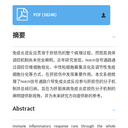
PDF (1824K)
摘要
免疫炎症反应贯穿于肝损伤的整个病理过程，然而其具体
调控机制尚未完全阐明。近年研究发现，Notch信号通路通
过调控巨噬细胞极化、中性粒细胞募集活化及调节性免疫
细胞分化等方式，在肝损伤中发挥重要作用。本文系统梳
理了Notch信号通路介导免疫炎症反应参与肝损伤的分子机
制并总结归纳，旨在为肝脏疾病免疫炎症损伤分子机制的
阐明提供新视角，并为未来研究方向提供新的参考。
Abstract
Immune inflammatory response runs through the whole