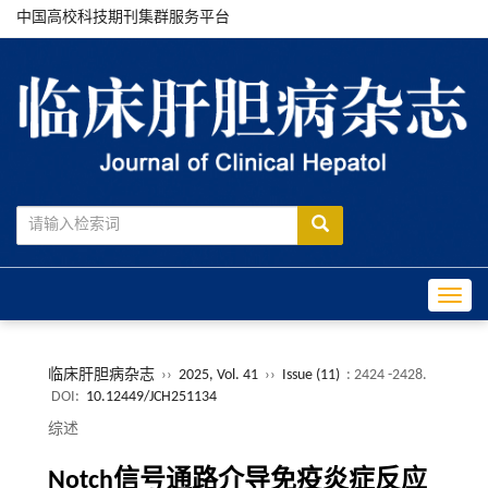
中国高校科技期刊集群服务平台
Toggle
临床肝胆病杂志
››
2025, Vol. 41
››
Issue (11)
: 2424 -2428.
DOI:
10.12449/JCH251134
综述
Notch信号通路介导免疫炎症反应