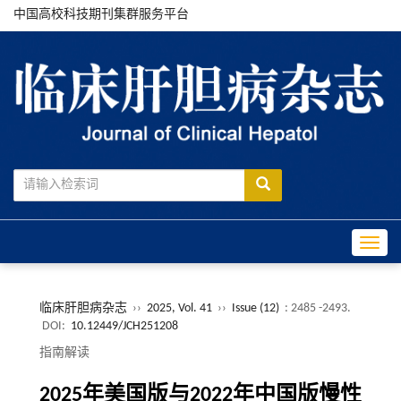
中国高校科技期刊集群服务平台
Toggle
临床肝胆病杂志
››
2025, Vol. 41
››
Issue (12)
: 2485 -2493.
DOI:
10.12449/JCH251208
指南解读
2025年美国版与2022年中国版慢性