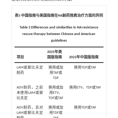
表3 中国指南与美国指南在NA耐药挽救治疗方面的异同
Table 3 Differences and similarities in NA-resistance
rescue therapy between Chinese and American
guidelines
2025年美
项目
国版指南
2022年中国版指南
LAM或替比夫定
换用或加
换用TDF或TAF
耐药
用TAF或
TDF
ADV耐药，之前
换用或加
换用ETV、TDF或TAF
未使用LAM或替
用ETV、
比夫定
TDF或TAF
ADV耐药，且对
换用或加
换用TDF或TAF
LAM或替比夫定
用TDF或