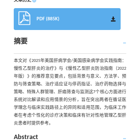
文章历史
+
PDF (885K)
摘要
本文对《2025年美国肝病学会/美国感染病学会实践指南：
慢性乙型肝炎的治疗》与《慢性乙型肝炎防治指南（2022
年版）》的推荐意见要点，包括背景与意义、方法学、预
防与筛查策略、治疗适应证与停药指证、治疗药物选择与
策略、特殊人群管理、肝癌筛查与监测这7个核心方面进行
系统对比解读和应用情景的分析，旨在突出两者在循证医
学理念与临床实践路径上的异同和适用范围，为临床工作
者在考虑个性化的诊疗决策和临床有针对性地管理乙型肝
炎患者时提供参考。
Abstract