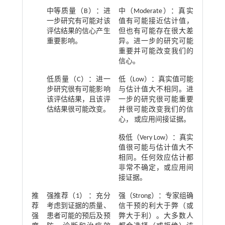
中等质量（B）：进
中（Moderate）：真实
一步研究有可能对该
值有可能接近估计值，
评估结果的信心产生
但也有可能存在很大差
重要影响。
异。进一步的研究可能
重要并可能改变我们的
信心。
低质量（C）：进一
低（Low）：真实值可能
步研究很有可能影响
与估计值大不相同。进
该评估结果，且该评
一步的研究很可能重要
估结果很可能改变。
并很可能改变我们的信
心， 或应用间接证据。
极低（Very Low）：真实
值很可能与估计值大不
相同。任何效应估计都
非常不确定，或应用间
接证据。
推
强推荐（1） ：充分
强（Strong）：专家组确
荐
考虑到证据的质量、
信干预的利大于弊（或
强
患者可能的预后及预
弊大于利）。大多数人