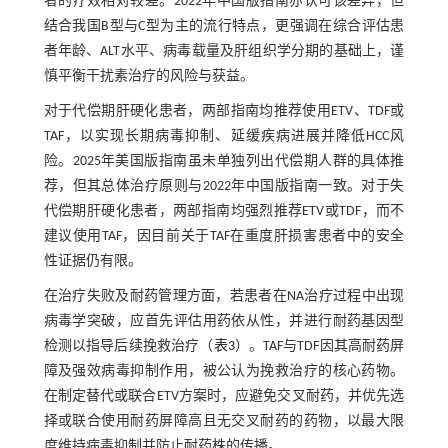
者的疗效相对较差。2022年中国版指南亦认可该差异，但
结合我国B型与C型为主的流行特点，更强调在综合评估患
者年龄、ALT水平、病毒载量及肝组织学分期的基础上，谨
慎平衡干扰素治疗的风险与获益。
对于代偿期肝硬化患者，两部指南均推荐使用ETV、TDF或
TAF，以实现长期病毒抑制、延缓疾病进展并降低HCC风
险。2025年美国版指南虽未单独列出代偿期人群的具体推
荐，但其总体治疗原则与2022年中国版指南一致。对于失
代偿期肝硬化患者，两部指南均强烈推荐ETV或TDF，而不
建议使用TAF，因目前关于TAF在重度肝损害患者中的安全
性证据仍有限。
在治疗失败及耐药管理方面，若患者在NA治疗过程中出现
病毒学突破，应首先评估用药依从性，并进行耐药基因型
检测以指导后续挽救治疗（
表3
）。TAF与TDF因其高耐药屏
障及强效病毒抑制作用，被公认为挽救治疗的核心药物。
在制定替代或联合ETV方案时，应避免交叉耐药，并优先选
择或联合使用耐药屏障高且无交叉耐药的药物，以最大限
度维持病毒抑制并防止耐药株的传播。