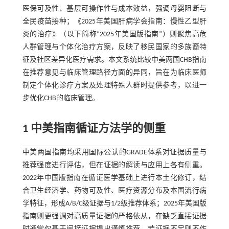
医保可及性、基层可操作性与成本效益，强调母婴阻断与
全民疫苗接种；《2025年美国肝病学会指南：慢性乙型肝
炎的治疗》（以下简称“2025年美国版指南”）则聚焦高危
人群管理与个体化治疗方案，反映了移民国家的多族裔特
征及社区差异化医疗需求。本文系统比较中美两国CHB指南
在推荐意见与临床管理路径方面的异同，旨在为临床医师
制定个体化诊疗方案及处理特殊人群时提供参考，以进一
步优化CHB的临床管理。
1 中美指南循证方法学的侧重
中美两国指南均采用国际公认的GRADE体系对证据质量与
推荐强度进行评估，但在证据的解读与应用上各有侧重。
2022年中国版指南在循证医学基础上进行本土化修订，结
合卫生经济学、药物可及性、医疗资源分布及本国流行病
学特征，形成A/B/C级证据与1/2级推荐体系；2025年美国版
指南则更强调对高质量证据的严格依从，在缺乏直接证据