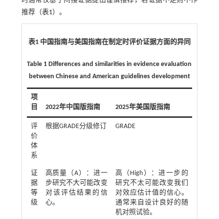
时通常仅基于间接证据提出谨慎推荐，若证据不足则不作
推荐（
表1
）。
表1 中国指南与美国指南在制定时评价证据方面的异同
Table 1 Differences and similarities in evidence evaluation
between Chinese and American guidelines development
项
目
2022年中国版指南
2025年美国版指南
评
根据GRADE分级修订
GRADE
价
体
系
证
高质量（A）：进一
高（High）：进一步的
据
步研究不大可能改变
研究不太可能改变我们
等
对该评估结果的信
对效应估计值的信心。
级
心。
通常来自设计良好的随
机对照试验。