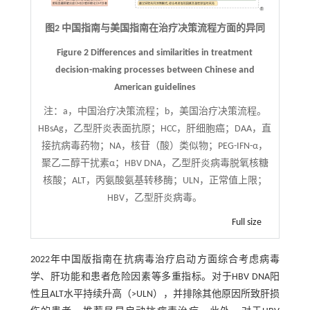
图2 中国指南与美国指南在治疗决策流程方面的异同
Figure 2 Differences and similarities in treatment
decision-making processes between Chinese and
American guidelines
注：
a，中国治疗决策流程；b，美国治疗决策流程。
HBsAg，乙型肝炎表面抗原；HCC，肝细胞癌；DAA，直
接抗病毒药物；NA，核苷（酸）类似物；PEG-IFN-α，
聚乙二醇干扰素α；HBV DNA，乙型肝炎病毒脱氧核糖
核酸；ALT，丙氨酸氨基转移酶；ULN，正常值上限；
HBV，乙型肝炎病毒。
Full size
2022年中国版指南在抗病毒治疗启动方面综合考虑病毒
学、肝功能和患者危险因素等多重指标。对于HBV DNA阳
性且ALT水平持续升高（>ULN），并排除其他原因所致肝损