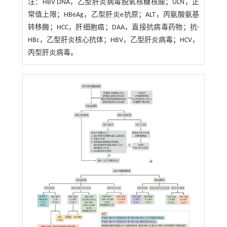
注：
HBV DNA，乙型肝炎病毒脱氧核糖核酸；ULN，正
常值上限；HBeAg，乙型肝炎e抗原；ALT，丙氨酸氨基
转移酶；HCC，肝细胞癌；DAA，直接抗病毒药物；抗-
HBc，乙型肝炎核心抗体；HBV，乙型肝炎病毒；HCV，
丙型肝炎病毒。