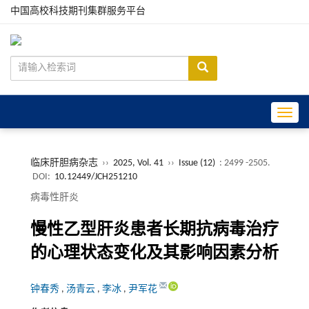
中国高校科技期刊集群服务平台
Toggle
临床肝胆病杂志
››
2025, Vol. 41
››
Issue (12)
: 2499 -2505.
DOI:
10.12449/JCH251210
病毒性肝炎
慢性乙型肝炎患者长期抗病毒治疗
的心理状态变化及其影响因素分析
钟春秀
,
汤青云
,
李冰
,
尹军花