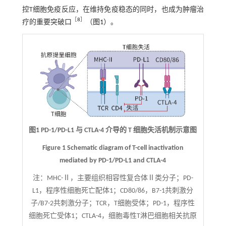
控T细胞免疫反应，在维持免疫稳态的同时，也成为肿瘤治
［
8
］
疗的重要突破口
（
图1
）。
图1 PD-1/PD-L1 与 CTLA-4 介导的 T 细胞失活机制示意图
Figure 1 Schematic diagram of T-cell inactivation
mediated by PD-1/PD-L1 and CTLA-4
注：
MHC-Ⅱ，主要组织相容性复合体Ⅱ类分子；PD-
L1，程序性细胞死亡配体1；CD80/86，B7-1共刺激分
子/B7-2共刺激分子；TCR，T细胞受体；PD-1，程序性
细胞死亡受体1；CTLA-4，细胞毒性T淋巴细胞相关抗原