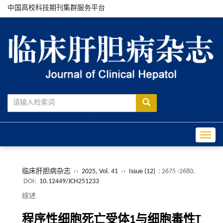
中国高校科技期刊集群服务平台
Toggle
临床肝胆病杂志
››
2025, Vol. 41
››
Issue (12)
: 2675 -2680.
DOI:
10.12449/JCH251233
综述
程序性细胞死亡受体1与细胞毒性T