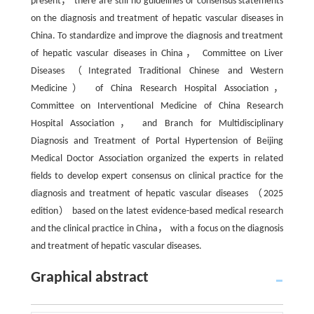
present， there are still no guidelines or consensus statements
on the diagnosis and treatment of hepatic vascular diseases in
China. To standardize and improve the diagnosis and treatment
of hepatic vascular diseases in China， Committee on Liver
Diseases （Integrated Traditional Chinese and Western
Medicine） of China Research Hospital Association，
Committee on Interventional Medicine of China Research
Hospital Association， and Branch for Multidisciplinary
Diagnosis and Treatment of Portal Hypertension of Beijing
Medical Doctor Association organized the experts in related
fields to develop expert consensus on clinical practice for the
diagnosis and treatment of hepatic vascular diseases （2025
edition） based on the latest evidence-based medical research
and the clinical practice in China， with a focus on the diagnosis
and treatment of hepatic vascular diseases.
Graphical abstract