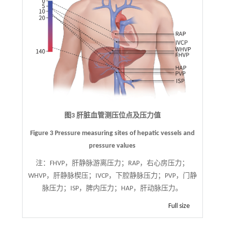
图3 肝脏血管测压位点及压力值
Figure 3 Pressure measuring sites of hepatic vessels and
pressure values
注：
FHVP，肝静脉游离压力；RAP，右心房压力；
WHVP，肝静脉楔压；IVCP，下腔静脉压力；PVP，门静
脉压力；ISP，脾内压力；HAP，肝动脉压力。
Full size