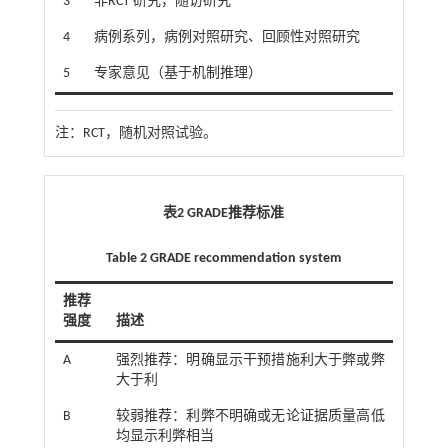
3
非RCT 研究，随访研究
4
病例系列，病例对照研究、回顾性对照研究
5
专家意见（基于机制推理）
注：
RCT，随机对照试验。
表2 GRADE推荐标准
Table 2 GRADE recommendation system
推荐
强度
描述
A
强烈推荐：明确显示干预措施利大于弊或弊
大于利
B
较弱推荐：利弊不明确或无论证据质量高低
均显示利弊相当