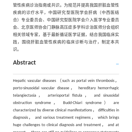
管性疾病诊治指南或共识。为规范并提高我国肝脏血管性
疾病的诊疗水平，中国研究型医院学会肝病（中西医结
合）专业委员会、中国研究型医院学会介入医学专业委员
会、北京医师协会门静脉高压症多学科诊治医师分会组织
相关领域专家，基于最新循证医学证据，结合我国临床实
践，围绕肝脏血管性疾病的临床诊断与治疗，制定本共
识。
Abstract
Hepatic vascular diseases （such as portal vein thrombosis，
porto-sinusoidal vascular disease， hereditary hemorrhagic
telangiectasia， arterioportal fistula， and sinusoidal
obstruction syndrome， Budd-Chiari syndrome） are
characterized by diverse clinical manifestations， difficulties in
diagnosis， and various treatment regimens， which brings
huge challenges to clinical diagnosis and treatment， and at