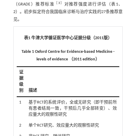
［
3
］
（GRADE）推荐标准
对推荐强度进行评估（表
1
、
2
）。初步拟定符合我国临床诊断与治疗实践的27条推荐意
见。
表1 牛津大学循证医学中心证据分级（2011版）
Table 1 Oxford Centre for Evidence-based Medicine -
levels of evidence （2011 edition）
证
据
级
别
描述
1
基于RCT的系统评价，全或无研究（即干预前所
有患者结局一致，干预后几乎全部转变）、效
应量大的观察性研究
2
单个RCT研究、效应量大的观察性研究