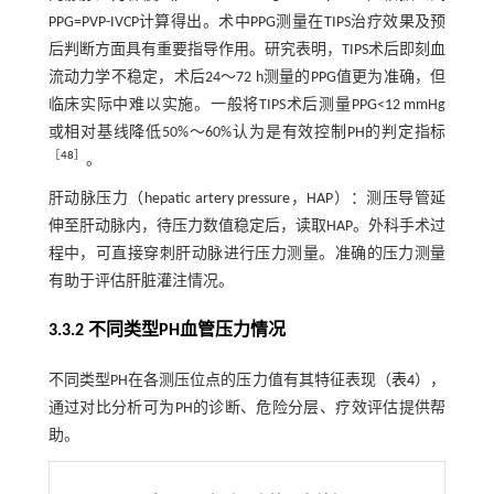
PPG=PVP-IVCP计算得出。术中PPG测量在TIPS治疗效果及预
后判断方面具有重要指导作用。研究表明，TIPS术后即刻血
流动力学不稳定，术后24～72 h测量的PPG值更为准确，但
临床实际中难以实施。一般将TIPS术后测量PPG<12 mmHg
或相对基线降低50%～60%认为是有效控制PH的判定指标
［
48
］
。
肝动脉压力（hepatic artery pressure，HAP）：测压导管延
伸至肝动脉内，待压力数值稳定后，读取HAP。外科手术过
程中，可直接穿刺肝动脉进行压力测量。准确的压力测量
有助于评估肝脏灌注情况。
3.3.2 不同类型PH血管压力情况
不同类型PH在各测压位点的压力值有其特征表现（
表4
），
通过对比分析可为PH的诊断、危险分层、疗效评估提供帮
助。