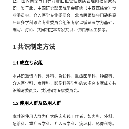
止，国内尚无专门针对肝脏血管性疾病管理的指南或共
识。鉴于此，中国研究型医院学会肝病（中西医结合）专
业委员会、介入医学专业委员会，北京医师协会门静脉高
压症多学科诊治专业委员会组织专家以循证医学为基础，
编写、讨论、共同制定本专家共识，供临床医生参考。
1 共识制定方法
1.1 成立专家组
本共识邀请内科、外科、急诊科、重症医学科、肿瘤科、
介入医学科、病理科、影像科等学科的30多名专家成立共
识编写委员会、共识指导专家委员会。
1.2 使用人群及适用人群
本共识使用人群为广大临床实践工作者，如内科、外科、
急诊科、重症医学科、介入医学科、病理科、影像科等。