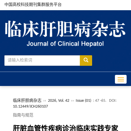
中国高校科技期刊集群服务平台
Toggle
临床肝胆病杂志
››
2026, Vol. 42
››
Issue (01)
: 47 -65.
DOI:
10.12449/JCH260107
指南与规范
肝脏血管性疾病诊治临床实践专家