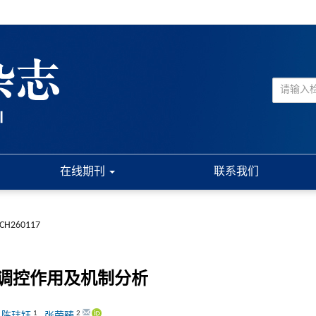
在线期刊
联系我们
JCH260117
调控作用及机制分析
1
2