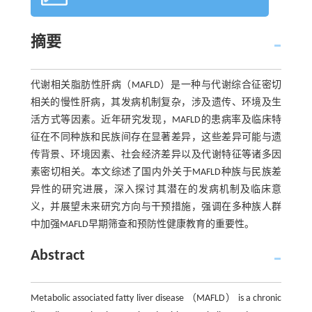
摘要
代谢相关脂肪性肝病（MAFLD）是一种与代谢综合征密切
相关的慢性肝病，其发病机制复杂，涉及遗传、环境及生
活方式等因素。近年研究发现，MAFLD的患病率及临床特
征在不同种族和民族间存在显著差异，这些差异可能与遗
传背景、环境因素、社会经济差异以及代谢特征等诸多因
素密切相关。本文综述了国内外关于MAFLD种族与民族差
异性的研究进展，深入探讨其潜在的发病机制及临床意
义，并展望未来研究方向与干预措施，强调在多种族人群
中加强MAFLD早期筛查和预防性健康教育的重要性。
Abstract
Metabolic associated fatty liver disease （MAFLD） is a chronic