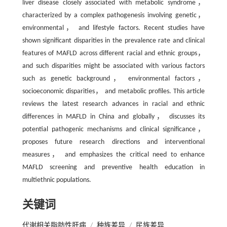
liver disease closely associated with metabolic syndrome，
characterized by a complex pathogenesis involving genetic，
environmental， and lifestyle factors. Recent studies have
shown significant disparities in the prevalence rate and clinical
features of MAFLD across different racial and ethnic groups，
and such disparities might be associated with various factors
such as genetic background， environmental factors，
socioeconomic disparities， and metabolic profiles. This article
reviews the latest research advances in racial and ethnic
differences in MAFLD in China and globally， discusses its
potential pathogenic mechanisms and clinical significance，
proposes future research directions and interventional
measures， and emphasizes the critical need to enhance
MAFLD screening and preventive health education in
multiethnic populations.
关键词
代谢相关脂肪性肝病
/
种族差异
/
民族差异