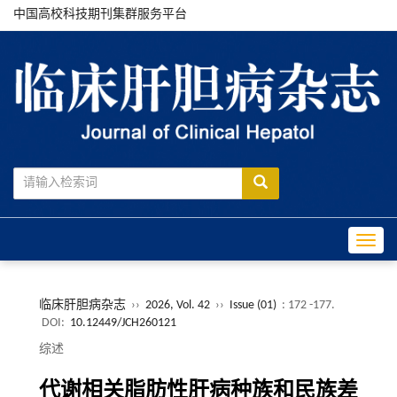
中国高校科技期刊集群服务平台
Toggle
临床肝胆病杂志
››
2026, Vol. 42
››
Issue (01)
: 172 -177.
DOI:
10.12449/JCH260121
综述
代谢相关脂肪性肝病种族和民族差