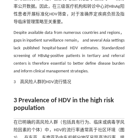
率公开数据。因此，在三级医疗机构和转诊中心对HBsAg阳
性患者开展标准化HDV筛查，对于准确界定疾病负担及指
导临床管理策略至关重要。
Despite available data from numerous countries and regions，
gaps in inpatient surveillance remain， and several Asia settings
lack published hospital-based HDV estimates. Standardized
screening of HBsAg-positive patients in tertiary and referral
centers is therefore essential to better define disease burden
and inform clinical management strategies.
3 高风险人群的HDV流行情况
3 Prevalence of HDV in the high risk
population
在已明确的高风险人群（包括具有行为、临床或病毒学风
险因素的个体）中，HDV的流行率通常高于社区环境（
图
3
）。在东亚、东南亚及中东的部分地区呈现高流行率，提