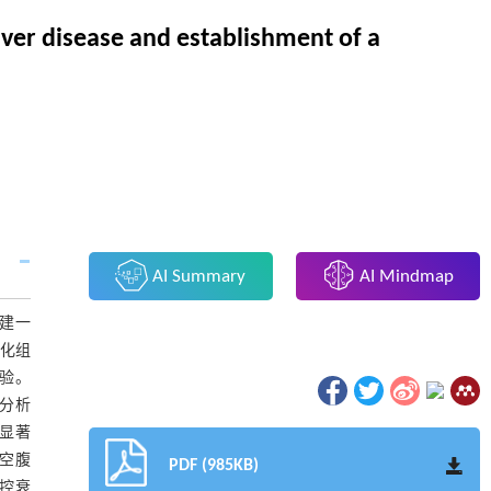
 liver disease and establishment of a
AI Summary
AI Mindmap
构建一
维化组
验。
归分析
显著
、空腹
PDF (985KB)
受控衰