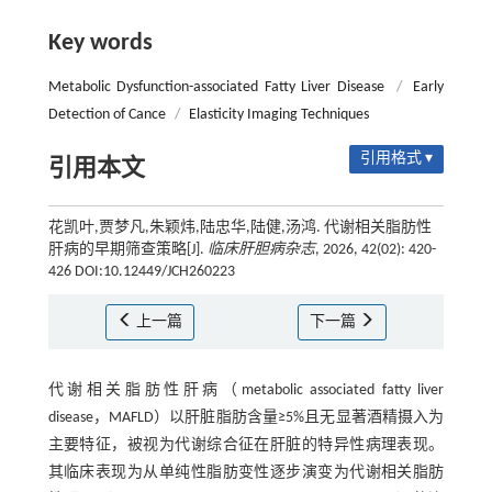
Key words
Metabolic Dysfunction-associated Fatty Liver Disease
/
Early
Detection of Cance
/
Elasticity Imaging Techniques
引用格式 ▾
引用本文
花凯叶,贾梦凡,朱颖炜,陆忠华,陆健,汤鸿. 代谢相关脂肪性
肝病的早期筛查策略[J].
临床肝胆病杂志
, 2026, 42(02): 420-
426 DOI:10.12449/JCH260223
上一篇
下一篇
代谢相关脂肪性肝病（metabolic associated fatty liver
disease，MAFLD）以肝脏脂肪含量≥5%且无显著酒精摄入为
主要特征，被视为代谢综合征在肝脏的特异性病理表现。
其临床表现为从单纯性脂肪变性逐步演变为代谢相关脂肪