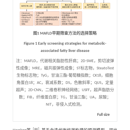
图1 MAFLD早期筛查方法的选择策略
Figure 1 Early screening strategies for metabolic-
associated fatty liver disease
注：
MAFLD，代谢相关脂肪性肝病；2D-SWE，剪切波弹
性成像；MRE，磁共振弹性成像；ST标志物，SteatoTest
生物标志物；TyG，甘油三酯-葡萄糖指数；CK18，细胞
角蛋白18；AC，衰减系数；DS，色散斜率；QUS，定量
超声；2D-CNN，二维卷积神经网络；USFF，超声脂肪分
数；FIB，纤维蛋白原；TG，甘油三酯；UA，尿酸；
NIT，非侵入式检测。
Full size
［
44
］