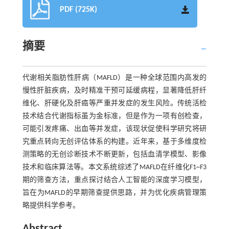
PDF (725K)
摘要
代谢相关脂肪性肝病（MAFLD）是一种全球范围内高发的
慢性肝脏疾病，及时精准干预可延缓病程，显著降低肝纤
维化、肝硬化及肝癌等严重并发症的发生风险。传统活检
技术结合代谢指标虽为金标准，但是作为一项有创检查，
可能引发疼痛、出血等并发症，该现状促使科学研究将研
究重点转向无创评估体系的构建。近年来，基于多维度检
测策略的无创诊断技术不断更新，包括血清学模型、影像
技术和临床算法等。本文系统综述了MAFLD在纤维化F1~F3
期的筛查方法，重点探讨结合人工智能的深度学习模型，
旨在为MAFLD的早期筛查提供思路，并为优化疾病管理策
略提供科学参考。
Abstract