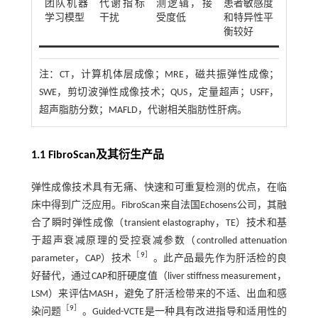
团队机器
代谢指标
测逻辑，接
患者敏感度
学习模型
干扰
受度低
和特异性平
衡较好
注：
CT，计算机体层成像；MRE，磁共振弹性成像；
SWE，剪切波弹性成像技术；QUS，定量超声；USFF，
超声脂肪分数；MAFLD，代谢相关脂肪性肝病。
1.1 FibroScan及其衍生产品
弹性成像技术具有无痛、快速和可重复检测的优点，在临
床中得到广泛应用。FibroScan来自法国Echosens公司，其融
合了瞬时弹性成像（transient elastography，TE）技术和基
于超声衰减原理的受控衰减参数（controlled attenuation
［
9
］
parameter，CAP）技术
。此产品最先作为肝活检的良
好替代，通过CAP和肝硬度值（liver stiffness measurement，
LSM）来评估MASH，避免了肝活检带来的不适、出血和感
［
9
］
染问题
。Guided-VCTE是一种具有改进指导和适用性的