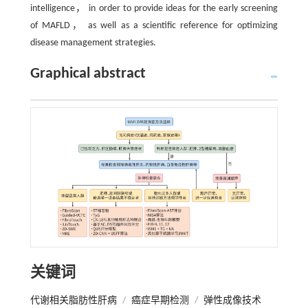
intelligence， in order to provide ideas for the early screening
of MAFLD， as well as a scientific reference for optimizing
disease management strategies.
Graphical abstract
关键词
代谢相关脂肪性肝病
/
癌症早期检测
/
弹性成像技术