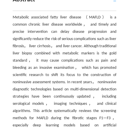
Metabolic associated fatty liver disease （MAFLD） is a
common chronic liver disease worldwide， and timely and
precise intervention can delay disease progression and
significantly reduce the risk of serious complications such as liver
fibrosis， liver cirrhosis， and liver cancer. Although traditional
liver biopsy combined with metabolic markers is the gold
standard， it may cause complications such as pain and
bleeding as an invasive examination， which has promoted
scientific research to shift its focus to the construction of
noninvasive assessment systems. In recent years， noninvasive
diagnostic technologies based on multi-dimensional detection
strategies have been continuously updated， including
serological models， imaging techniques， and clinical
algorithms. This article systematically reviews the screening
methods for MAFLD during the fibrotic stages F1—F3，
especially deep learning models based on artificial