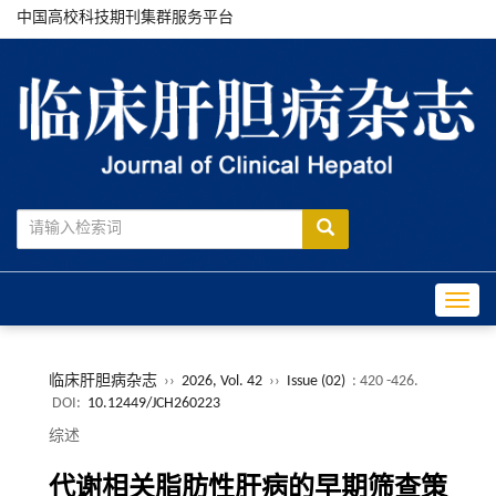
中国高校科技期刊集群服务平台
Toggle
临床肝胆病杂志
››
2026, Vol. 42
››
Issue (02)
: 420 -426.
DOI:
10.12449/JCH260223
综述
代谢相关脂肪性肝病的早期筛查策