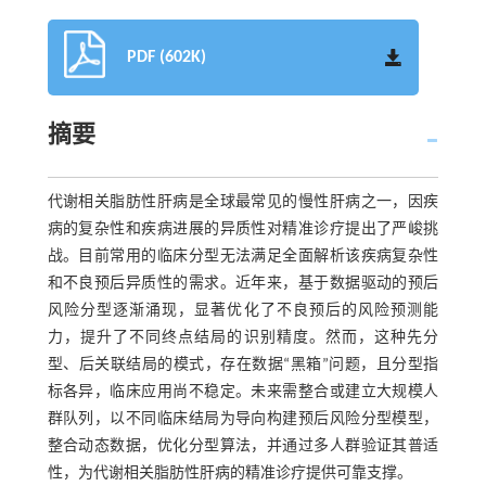
PDF (602K)
摘要
代谢相关脂肪性肝病是全球最常见的慢性肝病之一，因疾
病的复杂性和疾病进展的异质性对精准诊疗提出了严峻挑
战。目前常用的临床分型无法满足全面解析该疾病复杂性
和不良预后异质性的需求。近年来，基于数据驱动的预后
风险分型逐渐涌现，显著优化了不良预后的风险预测能
力，提升了不同终点结局的识别精度。然而，这种先分
型、后关联结局的模式，存在数据“黑箱”问题，且分型指
标各异，临床应用尚不稳定。未来需整合或建立大规模人
群队列，以不同临床结局为导向构建预后风险分型模型，
整合动态数据，优化分型算法，并通过多人群验证其普适
性，为代谢相关脂肪性肝病的精准诊疗提供可靠支撑。