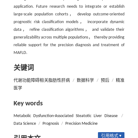
application. Future research needs to integrate or establish
large-scale population cohorts， develop outcome-oriented
prognostic risk classification models， incorporate dynamic
data， refine classification algorithms， and validate their
generalizability across multiple populations， thereby providing
reliable support for the precision diagnosis and treatment of
MAFLD.
关键词
代谢功能障碍相关脂肪性肝病
/
数据科学
/
预后
/
精准
医学
Key words
Metabolic Dysfunction-Associated Steatotic Liver Disease
/
Data Science
/
Prognosis
/
Precision Medicine
引用格式 ▾