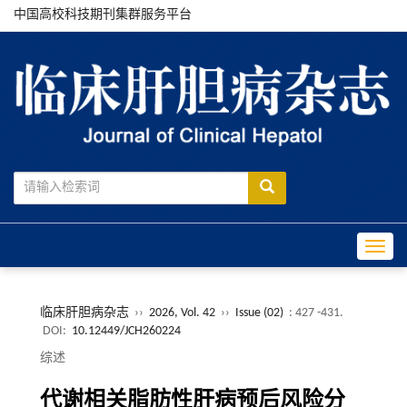
中国高校科技期刊集群服务平台
Toggle
临床肝胆病杂志
››
2026, Vol. 42
››
Issue (02)
: 427 -431.
DOI:
10.12449/JCH260224
综述
代谢相关脂肪性肝病预后风险分