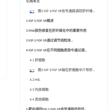
引用本文
图1 IGF-1/IGF-1R信号通路调控肝纤维化
的作用机制
1 IGF-1/IGF-1R概述
2 DNA损伤修复在肝纤维化中的重要作用
3 IGF-1/IGF-1R通过调节线粒体
DNA（mtDNA）损伤修复介导肝纤维化
4 IGF-1/IGF-1R在不同细胞类型中通过调节
DNA损伤修复介导肝纤维化
4.1 肝细胞
图2 IGF-1/IGF-1R轴在肝细胞中介导肝纤
维化的机制
4.2 HSC
4.3 内皮细胞
4.4 其他细胞
5 靶向调控IGF-1/IGF-1R信号通路抗肝纤维