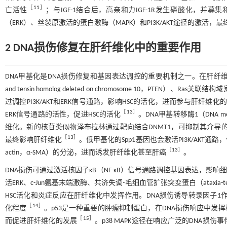
［
11
］
亡活性
；与IGF-1结合后，高亲和力IGF-1R发生磷酸化，
（ERK）、丝裂原激活的蛋白激酶（MAPK）和PI3K/AKT途径的激活
2 DNA损伤修复在肝纤维化中的重要作用
DNA甲基化是DNA损伤修复和基因表达调控的重要机制之一。在肝纤维化
and tensin homolog deleted on chromosome 10，P
过调控PI3K/AKT和ERK信号通路，影响HSC的活化，进而参与肝纤维
［
13
］
ERK信号通路的活性，促进HSC的活化
。DNA甲基转移酶1（DNA me
维化。新的核苷类似物泽布拉林通过靶向结合DNMT1，可抑制其介导的P
［
13
］
最终影响肝纤维化
。低甲基化的Spp1基因也会激活PI3K/AKT通路，
［
13
］
actin，α-SMA）的分泌，进而诱发肝纤维化甚至肝癌
。
DNA损伤可通过激活核因子κB（NF-κB）信号通路调控基因表达，影
活ERK、c-Jun氨基末端激酶、共济失调-毛细血管扩张突变蛋白（ataxia-telang
HSC活化和炎症反应在肝纤维化中发挥作用。DNA损伤诱导转录因子1作为
［
14
］
化程度
。p53是一种重要的肿瘤抑制蛋白，在DNA损伤响应中发挥
［
15
］
而促进肝纤维化的发展
。p38 MAPK途径在响应广泛的DNA损伤