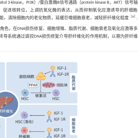
tol 3-kinase，PI3K）/蛋白激酶B信号通路（protein kinase B，AKT）信
d factor 2，Nrf2），促进核转位，上调抗氧化酶的表达，从而抑制氧化应激诱导的肝细
［
6
］
除功能，清除细胞内的老化物质，延缓巨噬细胞衰老，减轻肝纤维化程度
演着重要角色，在DNA损伤修复、细胞增殖、脂质代谢、细胞衰老及氧化应激等
及其信号转导系统通过调控DNA损伤修复介导肝纤维化的作用机制，以期为肝纤