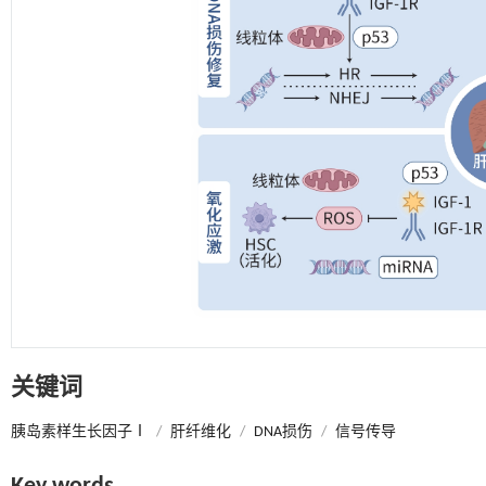
关键词
胰岛素样生长因子Ⅰ
/
肝纤维化
/
DNA损伤
/
信号传导