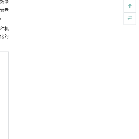
号轴激活
https://doi.org/10.1016/j.eng.2026.02.008
胞衰老
基质辅助室温干燥技术提升功能蛋白的热稳定
[4]
。
性
多种机
Engineering
. 2026, Vol.58(3): 1-303
维化的
https://doi.org/10.1016/j.eng.2025.08.045
TRPML1通过抑制VDAC1寡聚化调控线粒体稳态
[5]
并改善心肌肥厚
Engineering
. 2026, Vol.58(3): 1-303
https://doi.org/10.1016/j.eng.2025.10.033