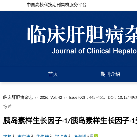
中国高校科技期刊集群服务平台
首页
期刊介绍
临床肝胆病杂志
››
2026, Vol. 42
››
Issue (02)
: 445 -451.
DOI:
10.12449/
综述
胰岛素样生长因子-1/胰岛素样生长因子
1
2
2
2
1