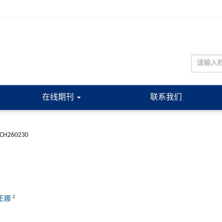
在线期刊
联系我们
JCH260230
2
王娜