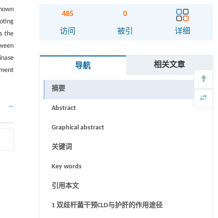
shown
485
0
oting
访问
被引
详细
s the
tween
inase
相关文章
导航
tment
摘要
Abstract
Graphical abstract
关键词
Key words
引用本文
1 双歧杆菌干预CLD与护肝的作用途径