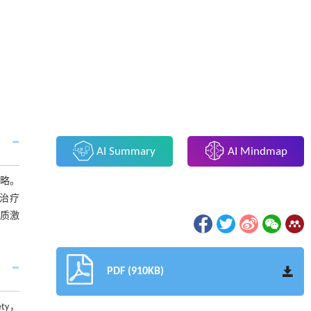
AI Summary
AI Mindmap
策略。
治疗
白质激
PDF (910KB)
fety，