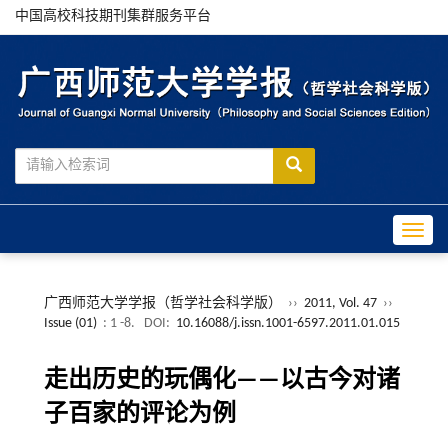
中国高校科技期刊集群服务平台
Toggle
广西师范大学学报（哲学社会科学版）
››
2011, Vol. 47
››
Issue (01)
: 1 -8.
DOI:
10.16088/j.issn.1001-6597.2011.01.015
走出历史的玩偶化——以古今对诸
子百家的评论为例