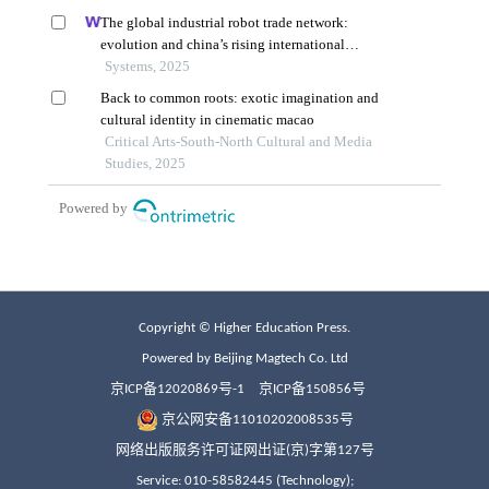
Copyright © Higher Education Press.
Powered by Beijing Magtech Co. Ltd
京ICP备12020869号-1
京ICP备150856号
京公网安备11010202008535号
网络出版服务许可证网出证(京)字第127号
Service: 010-58582445 (Technology);