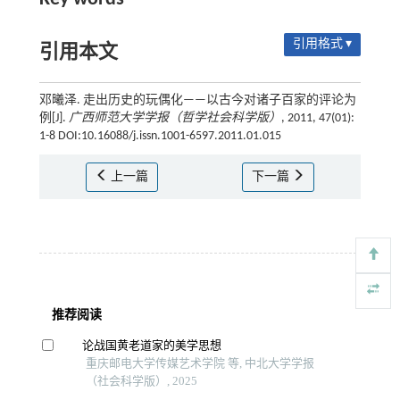
引用格式 ▾
引用本文
邓曦泽. 走出历史的玩偶化——以古今对诸子百家的评论为
例[J].
广西师范大学学报（哲学社会科学版）
, 2011, 47(01):
1-8 DOI:10.16088/j.issn.1001-6597.2011.01.015
上一篇
下一篇