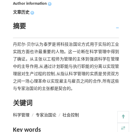
Author information
+
文章历史
+
摘要
丹尼尔·贝尔认为泰罗是将科技治国论方式用于实际的工业
实践方面也许最重要的人物。这一论断在科学管理中得到
了确证。从主张以工程师为管理的主体到强调科学在管理
中的主导作用,从通过计划职能与执行职能的分离以实现管
理层对生产过程的控制,从指认科学管理的实质是劳资双方
之间一场心理革命以实现雇主与雇员之间的合作,所有这些
与专家治国论的主张都是契合的。
关键词
科学管理
/
专家治国论
/
社会控制
Key words