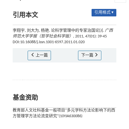
引用格式 ▾
引用本文
李翔宇, 刘大为, 杨艳. 论科学管理中的专家治国论[J].
广西
师范大学学报（哲学社会科学版）
, 2011, 47(01): 39-45
DOI:10.16088/j.issn.1001-6597.2011.01.020
上一篇
下一篇
基金资助
教育部人文社科基金一般项目“多元学科方法论影响下的西
方管理学方法论流变研究”(10YJA630086)