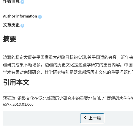
作者信息
+
Author information
+
文章历史
+
摘要
边疆的稳定发展关乎国家重大战略目标的实现,关乎国运的兴衰。近年来
疆研究成果不断增多。边疆的历史文化是边疆学研究的重要内容。中国南
学术名家对南疆研究、桂学研究特别是泛北部湾历史文化的重要问题作
引用本文
蒋廷瑜. 铜鼓文化在泛北部湾历史研究中的重要地位[J].
广西师范大学学
6597.2013.01.005
上一篇