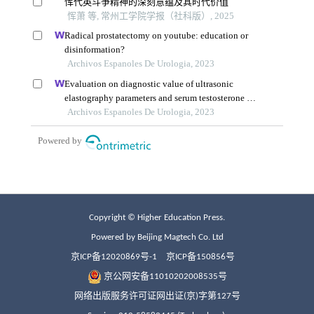
Copyright © Higher Education Press.
Powered by Beijing Magtech Co. Ltd
京ICP备12020869号-1
京ICP备150856号
京公网安备11010202008535号
网络出版服务许可证网出证(京)字第127号