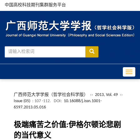
中国高校科技期刊集群服务平台
Toggle
广西师范大学学报（哲学社会科学版）
››
2013, Vol. 49
››
Issue (05)
: 107 -112.
DOI:
10.16088/j.issn.1001-
6597.2013.05.016
极端痛苦之价值:伊格尔顿论悲剧
的当代意义