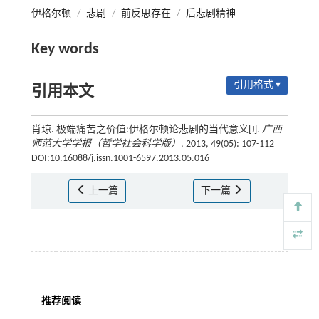
伊格尔顿
/
悲剧
/
前反思存在
/
后悲剧精神
Key words
引用格式 ▾
引用本文
肖琼. 极端痛苦之价值:伊格尔顿论悲剧的当代意义[J].
广西
师范大学学报（哲学社会科学版）
, 2013, 49(05): 107-112
DOI:10.16088/j.issn.1001-6597.2013.05.016
上一篇
下一篇