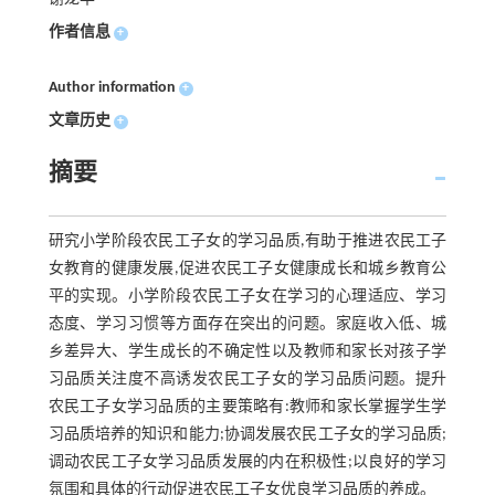
作者信息
+
Author information
+
文章历史
+
摘要
研究小学阶段农民工子女的学习品质,有助于推进农民工子
女教育的健康发展,促进农民工子女健康成长和城乡教育公
平的实现。小学阶段农民工子女在学习的心理适应、学习
态度、学习习惯等方面存在突出的问题。家庭收入低、城
乡差异大、学生成长的不确定性以及教师和家长对孩子学
习品质关注度不高诱发农民工子女的学习品质问题。提升
农民工子女学习品质的主要策略有:教师和家长掌握学生学
习品质培养的知识和能力;协调发展农民工子女的学习品质;
调动农民工子女学习品质发展的内在积极性;以良好的学习
氛围和具体的行动促进农民工子女优良学习品质的养成。