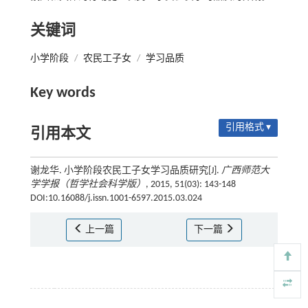
关键词
小学阶段
/
农民工子女
/
学习品质
Key words
引用格式 ▾
引用本文
谢龙华. 小学阶段农民工子女学习品质研究[J].
广西师范大
学学报（哲学社会科学版）
, 2015, 51(03): 143-148
DOI:10.16088/j.issn.1001-6597.2015.03.024
上一篇
下一篇