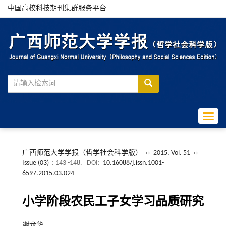
中国高校科技期刊集群服务平台
Toggle
广西师范大学学报（哲学社会科学版）
››
2015, Vol. 51
››
Issue (03)
: 143 -148.
DOI:
10.16088/j.issn.1001-
6597.2015.03.024
小学阶段农民工子女学习品质研究
谢龙华