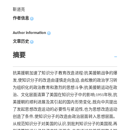
靳道亮
作者信息
+
Author information
+
文章历史
+
摘要
抗美援朝加速了知识分子教育改造进程:抗美援朝战争的爆
发,使知识分子的改造由谨慎走向急迫,由松散的政治学习转
为组织化的政治教育和激烈的思想斗争;抗美援朝运动在政
治、文化层面清算了美国在知识分子中的影响;1951年秋,抗
美援朝的顺利进展及其引起的国内形势变化,既向中共提出
了发起思想改造运动的必要性与紧迫性,也为思想改造运动
创造了条件,使知识分子的改造由政治层面转入思想层面。
从规范知识分子对美国的认识,到批判知识分子的美国观,再