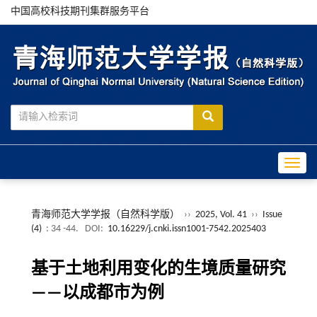
中国高校科技期刊集群服务平台
Toggle
青海师范大学学报（自然科学版）
››
2025, Vol. 41
››
Issue
(4)
: 34 -44.
DOI:
10.16229/j.cnki.issn1001-7542.2025403
基于土地利用变化的生境质量研究
——以成都市为例