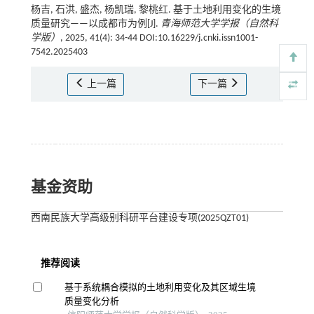
杨吉, 石洪, 盛杰, 杨凯瑞, 黎桃红. 基于土地利用变化的生境
质量研究——以成都市为例[J].
青海师范大学学报（自然科
学版）
, 2025, 41(4): 34-44 DOI:10.16229/j.cnki.issn1001-
7542.2025403
上一篇
下一篇
基金资助
西南民族大学高级别科研平台建设专项(2025QZT01)