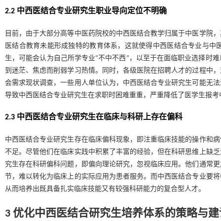
2.2 中西医结合专业研究生职业导向定位不明确
目前，由于大部分高等中医药院校的中西医结合教学归属于中医学院，
医结合教育未能形成独特的教育体系，这就使得中西医结合专业与中
生，可能会认为自己所学专业“不中不西”，以至于在面临职业选择时
到迷茫、焦虑而削弱学习热情。同时，各级医院在招聘人才的过程中，
会需求现状调查，一些用人单位认为，中西医结合专业研究生可能无法
导致中西医结合专业研究生在求职时困难重重，严重降低了医学生报考
2.3 中西医结合专业研究生在临床与科研上存在偏科
中西医结合专业研究生存在临床偏科现象，即注重临床技能的操作和病
不足。尽管他们在临床实践中积累了丰富的经验，但在科研思维上缺乏
究生存在科研偏科问题，即偏向理论研究，忽视临床应用。他们通常更
节，难以转化为临床上的实际应用为患者服务。而中西医结合专业要将
从而培养出既具备扎实临床技能又有较强科研能力的复合型人才。
3 优化中西医结合研究生培养体系的策略与建