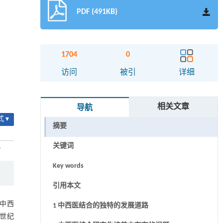
PDF (491KB)
1704
0
访问
被引
详细
相关文章
导航
 ▾
摘要
关键词
7
Key words
引用本文
中西
1 中西医结合的独特的发展道路
世纪