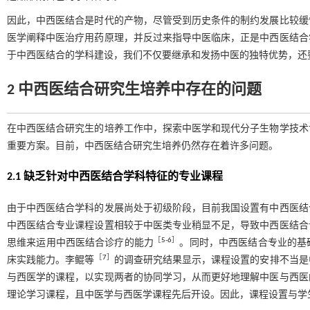
因此，中西医结合是时代的产物，尽管受到历史条件的制约发展比较缓
医学阐释中医治疗用药原理，并反过来指导中医临床，正是中西医结合
于中西医结合的学科建设，我们不仅要继承和发扬中医的独特优势，还
2 中西医结合研究生培养中存在的问题
在中西医结合研究生的培养工作中，探索中医学和现代分子生物学技术
重要方案。目前，中西医结合研究生培养仍然存在着许多问题。
2.1 缺乏针对中西医结合学科特征的专业课程
由于中西医结合学科的发展尚处于初级阶段，目前我国设置有中西医结
中西医结合专业课程设置相较于中医类专业稍显不足，导致中西医结合
［
5
-
6
］
思维来运用中西医结合诊疗的能力
。同时，中西医结合专业的基
［
7
］
床实践能力。李鲲等
的调查研究结果显示，课程设置的安排不当是
与西医学的课程，以实现两者的协同学习，从而更好地理解中医与西医
理论学习课程，且中医学与西医学课程先后开设。因此，课程设置与学