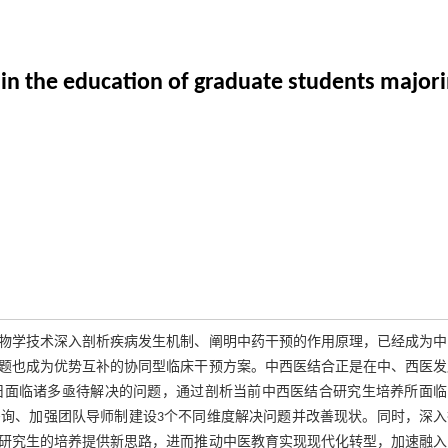
in the education of graduate students majorin
物学技术深入剖析疾病发生机制、阐明中药干预的作用原理，已经成为中
题也成为优势互补的协同型临床干预方案。中西医结合正是在中、西医发
旧面临诸多亟待解决的问题，通过剖析当前中西医结合研究生培养所面临
询、加强团队导师制建设3个不同维度解决问题并改善现状。同时，深入
研究生的培养提供新思路，进而推动中医教育实现现代化转型，加速融入