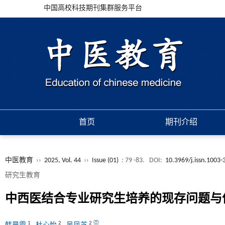
中国高校科技期刊集群服务平台
首页
期刊介绍
中医教育
››
2025, Vol. 44
››
Issue (01)
: 79 -83.
DOI:
10.3969/j.issn.1003
研究生教育
中西医结合专业研究生培养的现存问题与
1
2
2