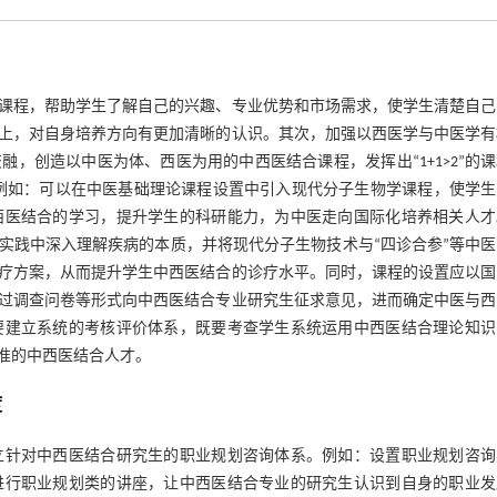
课程，帮助学生了解自己的兴趣、专业优势和市场需求，使学生清楚自己
上，对自身培养方向有更加清晰的认识。其次，加强以西医学与中医学有
，创造以中医为体、西医为用的中西医结合课程，发挥出“1+1>2”的
例如：可以在中医基础理论课程设置中引入现代分子生物学课程，使学生
西医结合的学习，提升学生的科研能力，为中医走向国际化培养相关人才
实践中深入理解疾病的本质，并将现代分子生物技术与“四诊合参”等中医
疗方案，从而提升学生中西医结合的诊疗水平。同时，课程的设置应以国
过调查问卷等形式向中西医结合专业研究生征求意见，进而确定中医与西
要建立系统的考核评价体系，既要考查学生系统运用中西医结合理论知识
准的中西医结合人才。
度
立针对中西医结合研究生的职业规划咨询体系。例如：设置职业规划咨询
进行职业规划类的讲座，让中西医结合专业的研究生认识到自身的职业发