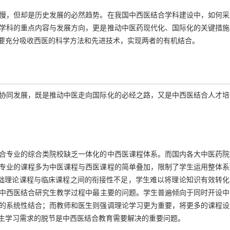
慢，但却是历史发展的必然趋势。在我国中西医结合学科建设中，如何采
学科的重点内容与发展方向，更是推动中医药现代化、国际化的关键措施
要充分吸收西医的科学方法和先进技术，实现两者的有机结合。
协同发展，既是推动中医走向国际化的必经之路，又是中西医结合人才培
合专业的综合类院校缺乏一体化的中西医课程体系。而国内各大中医药院
专业的课程多为中医课程与西医课程的简单叠加，限制了学生运用整体系
础理论课程与临床课程之间的衔接性不足，学生难以将理论知识有效转化
中西医结合研究生教学过程中最主要的问题。学生普遍倾向于同时开设中
的系统性结合；而教师和医生则强调理论学习更为重要，将更多的课程设
生学习需求的脱节是中西医结合教育需要解决的重要问题。