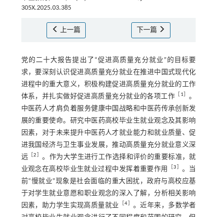
305X.2025.03.385
上一篇
下一篇
党的二十大报告提出了“促进高质量充分就业”的目标要
求，要深刻认识促进高质量充分就业在推进中国式现代化
进程中的重大意义，积极构建促进高质量充分就业的工作
［
1
］
体系，并扎实做好促进高质量充分就业的各项工作
。
中医药人才肩负着服务健康中国战略和中医药传承创新发
展的重要使命。研究中医药高校毕业生就业观念及其影响
因素，对于未来提升中医药人才就业能力和就业质量、促
进我国经济与卫生事业发展，推动高质量充分就业意义深
［
2
］
远
。作为大学生进行工作选择和评价的重要标准，就
［
3
］
业观念在高校毕业生就业过程中发挥着重要作用
。当
前“慢就业”现象是社会面临的重大困扰，政府与高校应基
于对学生就业意愿和职业观念的深入了解，分析相关影响
［
4
］
因素，助力学生实现高质量就业
。近年来，多数学者