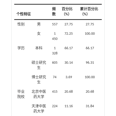
频
百分比
累计百分比
个性特征
数
（%）
（%）
性别
男
557
27.75
27.75
女
1
72.25
100.00
450
学历
本科
1
66.17
66.17
328
硕士研究
605
30.14
96.31
生
博士研究
74
3.69
100.00
生
毕业
北京中医
415
20.68
20.68
院校
药大学
天津中医
224
11.16
31.84
药大学