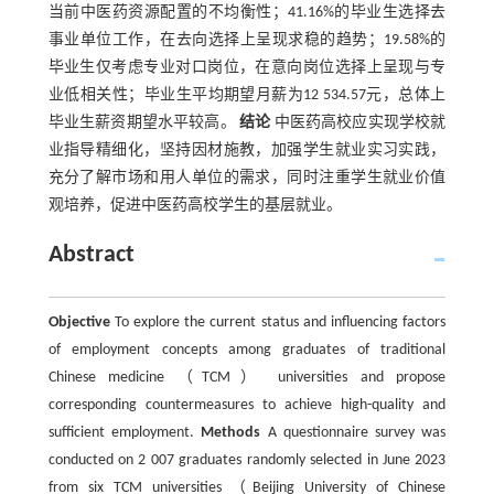
当前中医药资源配置的不均衡性；41.16%的毕业生选择去
事业单位工作，在去向选择上呈现求稳的趋势；19.58%的
毕业生仅考虑专业对口岗位，在意向岗位选择上呈现与专
业低相关性；毕业生平均期望月薪为12 534.57元，总体上
毕业生薪资期望水平较高。
结论
中医药高校应实现学校就
业指导精细化，坚持因材施教，加强学生就业实习实践，
充分了解市场和用人单位的需求，同时注重学生就业价值
观培养，促进中医药高校学生的基层就业。
Abstract
Objective
To explore the current status and influencing factors
of employment concepts among graduates of traditional
Chinese medicine （TCM） universities and propose
corresponding countermeasures to achieve high-quality and
sufficient employment.
Methods
A questionnaire survey was
conducted on 2 007 graduates randomly selected in June 2023
from six TCM universities （Beijing University of Chinese