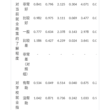
对
非常
0.841
0.796
2.125
0.304
4.071
0.073
当
好
前
比较
0.982
0.975
3.111
0.069
3.477
0.070
就
好
业
政
一般
0.777
0.634
2.378
0.143
2.978
0.096
策
的
比较
1.586
0.427
4.239
0.024
3.641
0.066
了
差
解
程
非常
-
-
-
-
-
-
度
差
（对
照
组）
对
有帮
0.534
0.049
0.514
0.040
0.675
0.249
学
助
校
就
没帮
1.042
0.871
0.736
0.242
1.033
0.905
业
助
指