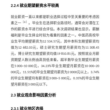
2.2.4 就业期望薪资水平较高
就业薪资一直以来都是职业选择过程中至关重要的考虑因
［
6
］
素之一
。毕业生在选择职业路径时，通常会对潜在工
作的薪资水平进行综合评估。本次调研结果也显示，薪酬
福利是毕业生择业时较为看重的因素之一。中医药高校毕
业生平均期望薪资为12 534.57元，其中本科生期望薪资均
值为12 682.03元，硕士研究生期望月薪资均为11 308.45
元，博士研究生期望薪资均值19 810.81元。按照就业月薪
资期望人数比例由高到低来看，超半数毕业生期望月薪资
在5 000~10 000元，34.23%毕业生期望月薪资在10 000~20
000元，11.51%的毕业生期望月薪资为2 0000元以上，3.74%
的毕业生期望月有薪资在3 000~5 000元，0.35%的毕业生期
望月薪资在3 000元以下。
2.3 就业观念影响因素分析
2.3.1 就业地区选择