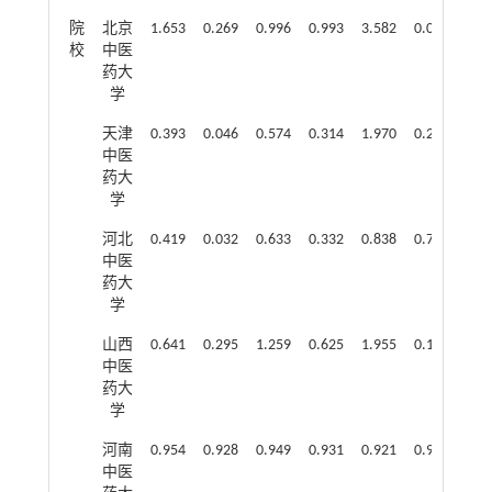
院
北京
1.653
0.269
0.996
0.993
3.582
0.016
0.9
校
中医
药大
学
天津
0.393
0.046
0.574
0.314
1.970
0.224
0.2
中医
药大
学
河北
0.419
0.032
0.633
0.332
0.838
0.735
0.7
中医
药大
学
山西
0.641
0.295
1.259
0.625
1.955
0.192
1.1
中医
药大
学
河南
0.954
0.928
0.949
0.931
0.921
0.905
0.9
中医