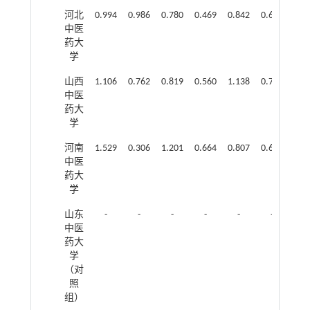
河北
0.994
0.986
0.780
0.469
0.842
0.630
中医
药大
学
山西
1.106
0.762
0.819
0.560
1.138
0.712
中医
药大
学
河南
1.529
0.306
1.201
0.664
0.807
0.632
中医
药大
学
山东
-
-
-
-
-
-
中医
药大
学
（对
照
组）