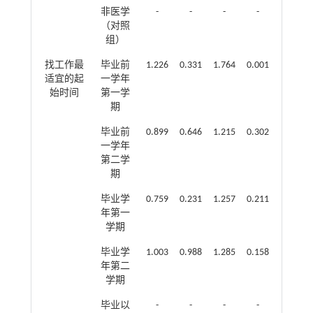
非医学
-
-
-
-
（对照
组）
找工作最
毕业前
1.226
0.331
1.764
0.001
适宜的起
一学年
始时间
第一学
期
毕业前
0.899
0.646
1.215
0.302
一学年
第二学
期
毕业学
0.759
0.231
1.257
0.211
年第一
学期
毕业学
1.003
0.988
1.285
0.158
年第二
学期
毕业以
-
-
-
-