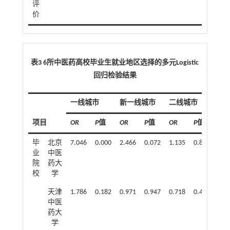
评
价
表3 6所中医药高校毕业生就业地区选择的多元Logistic
回归检验结果
一线城市
新一线城市
二线城市
项目
OR
P
值
OR
P
值
OR
P
值
毕
北京
7.046
0.000
2.466
0.072
1.135
0.813
业
中医
院
药大
校
学
天津
1.786
0.182
0.971
0.947
0.718
0.479
中医
药大
学