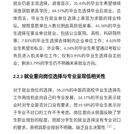
就业仍是主流选择。调查显示，35.43%的毕业生希望继续
深造获取更高学历；64.57%的毕业生选择毕业后就业。总
体而言，毕业生在就业单位选择上表现为求稳的择业特
征。按照意愿单位人数比例由高到低来看，41.16%的毕业
生选择在事业单位就业，包括公立医院、高校、科研院所
等；7.82%的毕业生选择去体制内企业单位工作；6.63%毕
业生希望去私企、外企等；4.24%的毕业生希望通过考取公
务员进入机关单位工作；仅有0.95%的毕业生选择自主创
业；剩余3.79%的学生仍不明确未来就业方向。
2.2.3 就业意向岗位选择与专业呈现低相关性
对于就业岗位的选择，56.25%的中医药高校毕业生选择先
工作再找机会向自己的专业发展，24.17%的毕业生表示就
业时对专业是否对口没有要求，而19.58%的毕业生表示对
于专业不对口的工作不予考虑。岗位意向从侧面反映了学
生职业规划的程度，而部分学生的就业选择没有专业对口
［
5
］
的要求，表明其职业规划不明确，缺乏自主决策性
。