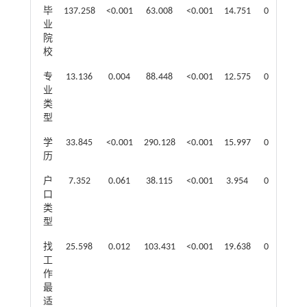
毕
137.258
<0.001
63.008
<0.001
14.751
0.141
2
业
院
校
专
13.136
0.004
88.448
<0.001
12.575
0.002
业
类
型
学
33.845
<0.001
290.128
<0.001
15.997
0.003
2
历
户
7.352
0.061
38.115
<0.001
3.954
0.138
1
口
类
型
找
25.598
0.012
103.431
<0.001
19.638
0.012
1
工
作
最
适