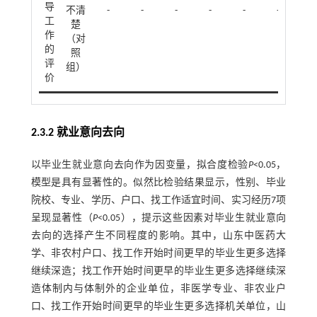
导
不清
-
-
-
-
-
-
工
楚
作
（对
的
照
评
组）
价
2.3.2 就业意向去向
以毕业生就业意向去向作为因变量，拟合度检验
P
<0.05，
模型是具有显著性的。似然比检验结果显示，性别、毕业
院校、专业、学历、户口、找工作适宜时间、实习经历7项
呈现显著性（
P
<0.05），提示这些因素对毕业生就业意向
去向的选择产生不同程度的影响。其中，山东中医药大
学、非农村户口、找工作开始时间更早的毕业生更多选择
继续深造；找工作开始时间更早的毕业生更多选择继续深
造体制内与体制外的企业单位，非医学专业、非农业户
口、找工作开始时间更早的毕业生更多选择机关单位，山