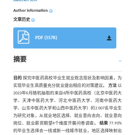
Xiaochen SUN
Author information
+
文章历史
+
PDF (557K)
摘要
目的
探究中医药高校毕业生就业观念现状及影响因素，为
实现毕业生高质量充分就业提出相应的对策建议。
方法
以
2023年6月随机抽取的来自6所中医药高校（北京中医药大
学、天津中医药大学、河北中医药大学、河南中医药大
学、山东中医药大学和山西中医药大学）的2 007名毕业生
为研究对象，从就业地区选择、就业意向去向、就业意向
岗位、就业薪资期望4个维度开展问卷调查。
结果
77.93%
的毕业生选择去一线或新一线城市就业，地区选择映射出