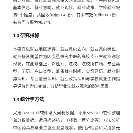
研究对象，进行就业观念相关的调查研究。问卷内容包含
基本信息、就业意向、就业现状、就业政策、学校就业服
务5个维度，共回收问卷2 043份，其中有效问卷2 007份，
有效回收率为98.24%。
1.3 研究指标
本研究以就业地区选择、就业意向去向、就业意向岗位、
就业薪资期望作为因变量探究中医药高校毕业生就业观念
现状，在此基础上，将性别、院校、院校所在地、专业类
型、学历、户口类型、准备就业时间、实习经历、就业形
势认知、专业前景认知、就业政策认知与学校就业工作指
导评价作为自变量，分析毕业生就业观念的影响因素。
1.4 统计学方法
采用Excel 2016软件录入问卷数据，采用SPSS 20.0软件整理
和分析数据。运用描述统计（频数、百分比等）方法分析
2
中医药高校毕业生就业观念现状，使用
χ
检验和采用多元