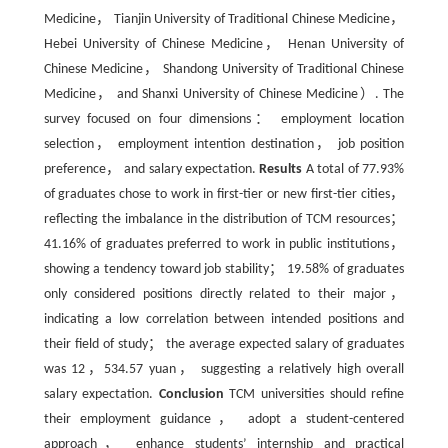
Medicine， Tianjin University of Traditional Chinese Medicine，
Hebei University of Chinese Medicine， Henan University of
Chinese Medicine， Shandong University of Traditional Chinese
Medicine， and Shanxi University of Chinese Medicine）. The
survey focused on four dimensions： employment location
selection， employment intention destination， job position
preference， and salary expectation.
Results
A total of 77.93%
of graduates chose to work in first-tier or new first-tier cities，
reflecting the imbalance in the distribution of TCM resources；
41.16% of graduates preferred to work in public institutions，
showing a tendency toward job stability； 19.58% of graduates
only considered positions directly related to their major，
indicating a low correlation between intended positions and
their field of study； the average expected salary of graduates
was 12，534.57 yuan， suggesting a relatively high overall
salary expectation.
Conclusion
TCM universities should refine
their employment guidance， adopt a student-centered
approach， enhance students’ internship and practical