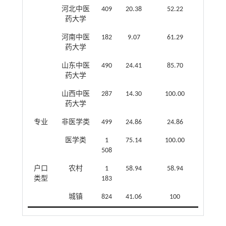
河北中医
409
20.38
52.22
药大学
河南中医
182
9.07
61.29
药大学
山东中医
490
24.41
85.70
药大学
山西中医
287
14.30
100.00
药大学
专业
非医学类
499
24.86
24.86
医学类
1
75.14
100.00
508
户口
农村
1
58.94
58.94
类型
183
城镇
824
41.06
100