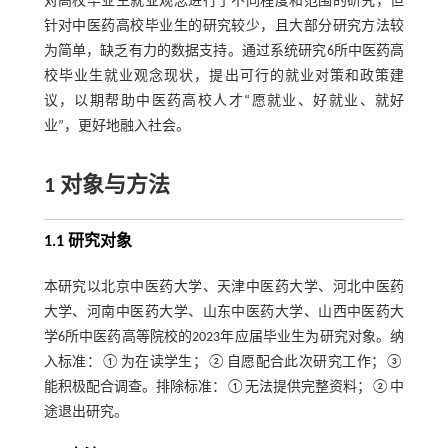
对高校毕业生就业观念进行了不同程度和范围的研究，但
针对中医药高校毕业生的研究较少，且大部分研究方法较
为简单，缺乏有力的数据支持。通过系统研究6所中医药高
校毕业生就业观念现状，提出可行的就业对策和政策建
议，以期帮助中医药高校人才“愿就业、好就业、就好
业”，更好地融入社会。
1 对象与方法
1.1 研究对象
本研究以北京中医药大学、天津中医药大学、河北中医药
大学、河南中医药大学、山东中医药大学、山西中医药大
学6所中医药高等院校的2023年应届毕业生为研究对象。纳
入标准：①为在读学生；②自愿配合此次研究工作；③
能积极配合调查。排除标准：①无法提供完整资料；②中
途退出研究。