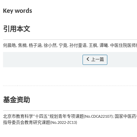
Key words
引用本文
何晨皓, 焦楠, 杨子涵, 徐小然, 宁竟, 孙付童语, 王枫, 谭曦. 中医住院
上一篇
基金资助
北京市教育科学“十四五”规划青年专项课题(No.CDCA22107); 国家中医
指导委员会教育研究课题(No.2022-ZC13)