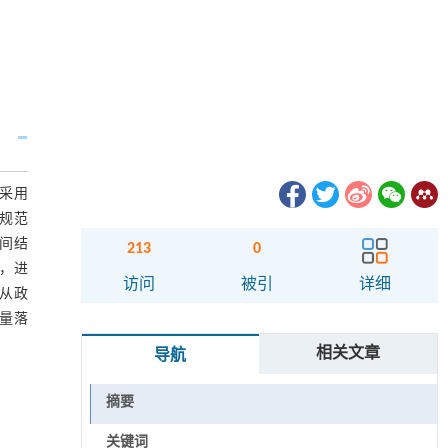
采用
规范
间结
213
0
，进
访问
被引
详细
从政
量落
相关文章
导航
摘要
关键词