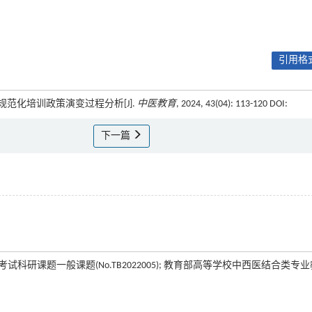
引用格式
医师规范化培训政策演变过程分析[J].
中医教育
, 2024, 43(04): 113-120 DOI:
下一篇
药考试科研课题一般课题(No.TB2022005); 教育部高等学校中西医结合类专