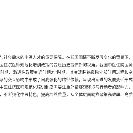
与社会需求的中医人才的重要保障。在我国国情不断发展变化的背景下，
中医住院医师规范化培训政策的变迁历史提供新的视角。我国中医住院医师
时期、激进性政策变迁时期3个时期，其变迁脉络反映外部时间过程和空
杂的交互影响中形成了自我强化的路径依赖，呈现出渐进的发展变迁形式
中医住院医师规范化培训制度需要注重外部客观环境与行动者的影响力，
，不断强化中医特色，提高培养质量，从个体层面助推政策高效率、高质