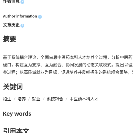
作者信息
+
Author information
+
文章历史
+
摘要
基于系统耦合理论，全面审思中医药本科人才培养全过程，分析中医药
破口，构建互为支撑、互为融合、协同发展的动态关联模式。提出以健
养过程；以高质量就业为目标，促进培养并反哺招生的系统耦合策略，
关键词
招生
/
培养
/
就业
/
系统耦合
/
中医药本科人才
Key words
引用本文