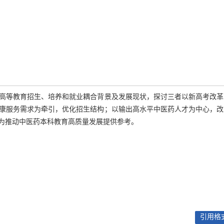
高等教育招生、培养和就业耦合背景及发展现状，探讨三者以新高考改革
康服务需求为牵引，优化招生结构；以输出高水平中医药人才为中心，改
为推动中医药本科教育高质量发展提供参考。
引用格式