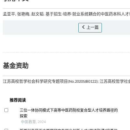
孟亚平, 张艳梅, 赵文韬. 基于招生-培养-就业系统耦合的中医药本科人才培
上一篇
基金资助
江苏高校哲学社会科学研究专题项目(No.2020SJB0122); 江苏高校哲学社会科学