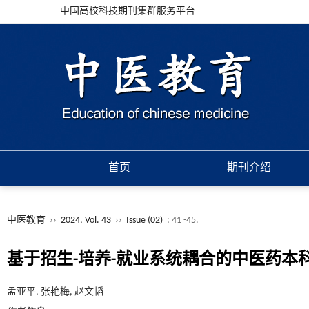
中国高校科技期刊集群服务平台
首页
期刊介绍
中医教育
››
2024, Vol. 43
››
Issue (02)
: 41 -45.
基于招生-培养-就业系统耦合的中医药本
孟亚平, 张艳梅, 赵文韬