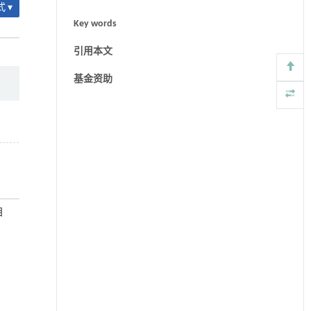
 ▾
Key words
引用本文
基金资助
目