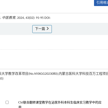
引用格式
.
中医教育
, 2024, 43(02): 91-95 DOI:
下一篇
医科大学教学改革项目(No.NYJXGG2023080);内蒙古医科大学科技百万工程项
5)