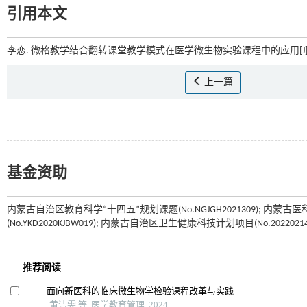
引用本文
李恋. 微格教学结合翻转课堂教学模式在医学微生物实验课程中的应用[J]
上一篇
基金资助
内蒙古自治区教育科学“十四五”规划课题(No.NGJGH2021309); 内蒙古
(No.YKD2020KJBW019); 内蒙古自治区卫生健康科技计划项目(No.20220214