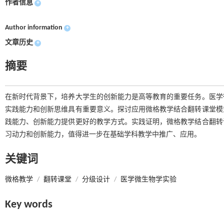
作者信息
+
Author information
+
文章历史
+
摘要
在新时代背景下，培养大学生的创新能力是高等教育的重要任务。医学
实践能力和创新思维具有重要意义。探讨应用微格教学结合翻转课堂模
践能力、创新能力提供更好的教学方式。实践证明，微格教学结合翻转
习动力和创新能力，值得进一步在基础学科教学中推广、应用。
关键词
微格教学
/
翻转课堂
/
分级设计
/
医学微生物学实验
Key words