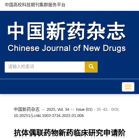
中国高校科技期刊集群服务平台
Toggle
中国新药杂志
››
2025, Vol. 34
››
Issue (01)
: 35 -42.
DOI:
10.20251/j.cnki.1003-3734.2025.01.006
抗体偶联药物新药临床研究申请阶