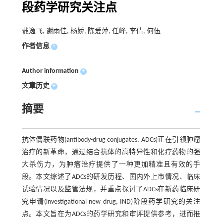
段药学研究关注点
戴逸飞, 谢雨佳, 杨娇, 陈爱萍, 任峰, 李倩, 何伍
作者信息
+
Author information
+
文章历史
+
摘要
抗体偶联药物(antibody-drug conjugates, ADCs)正在引领肿瘤
治疗的新革命，通过结合抗体的高特异性和化疗药物的强
大杀伤力，为肿瘤治疗提供了一种更加精准且有效的手
段。本文综述了ADCs的研发历程、国内外上市情况、临床
试验情况以及监管法规，并重点探讨了ADCs在新药临床研
究申请(investigational new drug, IND)阶段药学研究的关注
点。本文旨在为ADCs的药学研究和审评提供参考，进而推