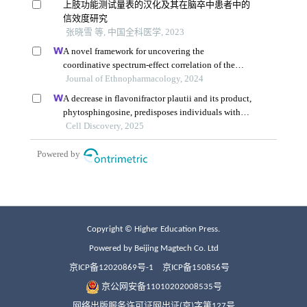
Copyright © Higher Education Press.
Powered by Beijing Magtech Co. Ltd
京ICP备12020869号-1
京ICP备150856号
京公网安备11010202008535号
网络出版服务许可证网出证(京)字第127号