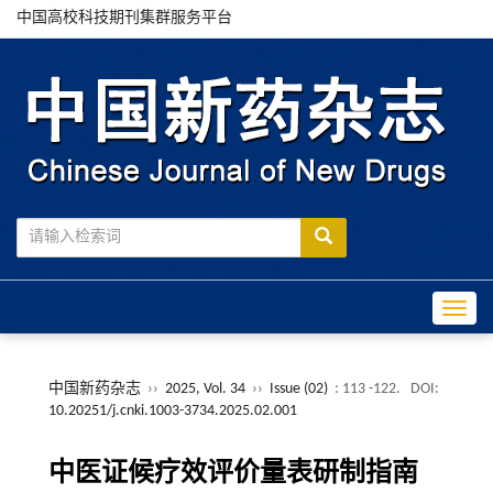
中国高校科技期刊集群服务平台
Toggle
中国新药杂志
››
2025, Vol. 34
››
Issue (02)
: 113 -122.
DOI:
10.20251/j.cnki.1003-3734.2025.02.001
中医证候疗效评价量表研制指南