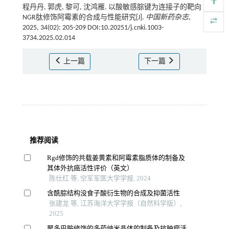
程丹丹, 郭虎, 黎可, 沈鸿雁. 以酸敏感腙键为连接子的靶向
NGR肽修饰阿霉素的合成与性能研究[J].
中国新药杂志
,
2025, 34(02): 205-209 DOI:10.20251/j.cnki.1003-
3734.2025.02.014
上一篇
下一篇