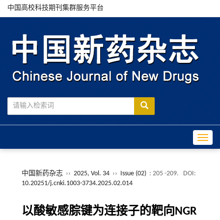
中国高校科技期刊集群服务平台
Toggle
中国新药杂志
››
2025, Vol. 34
››
Issue (02)
: 205 -209.
DOI:
10.20251/j.cnki.1003-3734.2025.02.014
以酸敏感腙键为连接子的靶向NGR