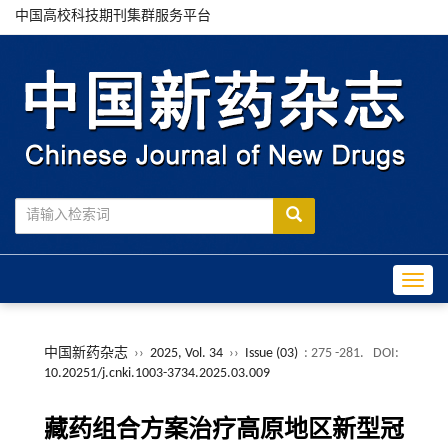
中国高校科技期刊集群服务平台
Toggle
中国新药杂志
››
2025, Vol. 34
››
Issue (03)
: 275 -281.
DOI:
10.20251/j.cnki.1003-3734.2025.03.009
藏药组合方案治疗高原地区新型冠