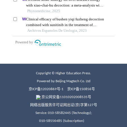
Copyright © Higher Education Press.
Powered by Beijing Magtech Co. Ltd
京ICP备12020869号-1
京ICP备150856号
京公网安备11010202008535号
网络出版服务许可证网出证(京)字第127号
Service: 010-58582445 (Technology);
010-58556485 (Subscription)